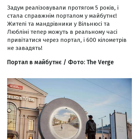
Задум реалізовували протягом 5 років, і
стала справжнім порталом у майбутнє!
Жителі та мандрівники у Вільнюсі та
Любліні тепер можуть в реальному часі
привітатися через портал, і 600 кілометрів
не завадять!
Портал в майбутнє / Фото: The Verge