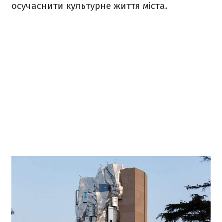
осучаснити культурне життя міста.