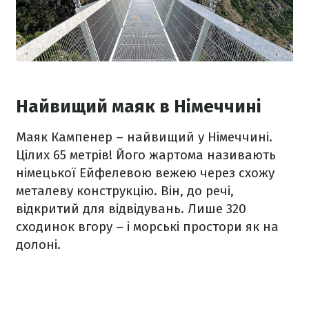
Найвищий маяк в Німеччині
Маяк Кампенер – найвищий у Німеччині.
Цілих 65 метрів! Його жартома називають
німецької Ейфелевою вежею через схожу
металеву конструкцію. Він, до речі,
відкритий для відвідувань. Лише 320
сходинок вгору – і морські простори як на
долоні.