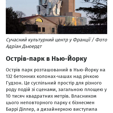
Сучасний культурний центр у Франції / Фото
Адріан Дьюердт
Острів-парк в Нью-Йорку
Острів парк розташований в Нью-Йорку на
132 бетонних колонах-чашах над річкою
Гудзон. Це суспільний простір для різного
роду подій зі сценами, загальною площею у
10 тисяч квадратних метрів. Власником
цього неповторного парку є бізнесмен
Баррі Діллер, а дизайнеркою виступила