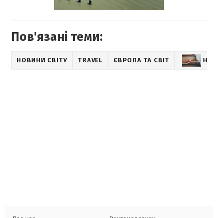
Пов'язані теми:
НОВИНИ СВІТУ
TRAVEL
ЄВРОПА ТА СВІТ
НОВ