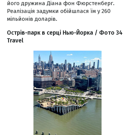
його дружина Діана фон Фюрстенберг.
Реалізація задумки обійшлася їм у 260
мільйонів доларів.
Острів-парк в серці Нью-Йорка / Фото 34
Travel