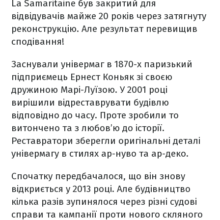
La Samaritaine був закритий для
відвідувачів майже 20 років через затягнуту
реконструкцію. Але результат перевищив
сподівання!
Заснували універмаг в 1870-х паризький
підприємець Ернест Коньяк зі своєю
дружиною Марі-Луїзою. У 2001 році
вирішили відреставрувати будівлю
відповідно до часу. Проте зробили то
витончено та з любов’ю до історії.
Реставратори зберегли оригінальні деталі
універмагу в стилях ар-нуво та ар-деко.
Спочатку передбачалося, що він знову
відкриється у 2013 році. Але будівництво
кілька разів зупинялося через різні судові
справи та кампанії проти нового скляного