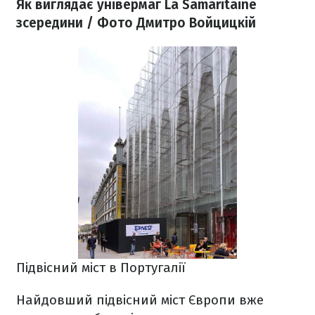
Як виглядає універмаг La Samaritaine
зсередини / Фото Дмитро Войцицкій
Підвісний міст в Португалії
Найдовший підвісний міст Європи вже