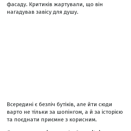
фасаду. Критиків жартували, що він
нагадував завісу для душу.
Всередині є безліч бутіків, але йти сюди
варто не тільки за шопінгом, а й за історією
та поєднати приємне з корисним.