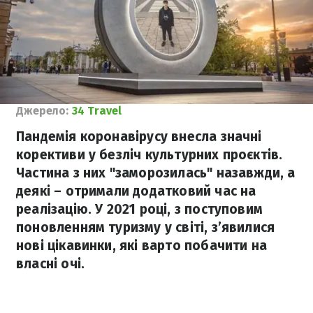
Джерело:
34 Travel
Пандемія коронавірусу внесла значні
корективи у безліч культурних проєктів.
Частина з них "заморозилась" назавжди, а
деякі – отримали додатковий час на
реалізацію. У 2021 році, з поступовим
поновленням туризму у світі, з’явилися
нові цікавинки, які варто побачити на
власні очі.