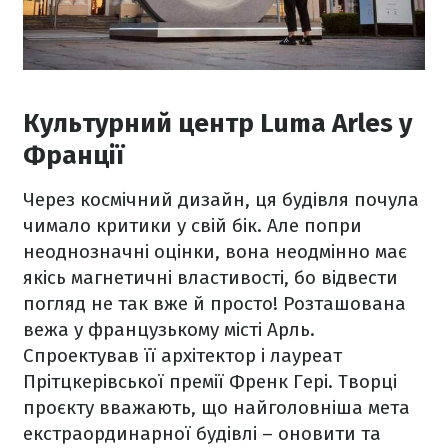
Культурний центр Luma Arles у
Франції
Через космічний дизайн, ця будівля почула
чимало критики у свій бік. Але попри
неоднозначні оцінки, вона неодмінно має
якісь магнетичні властивості, бо відвести
погляд не так вже й просто! Розташована
вежа у французькому місті Арль.
Спроектував її архітектор і лауреат
Прітцкерівської премії Френк Гері. Творці
проєкту вважають, що найголовніша мета
екстраординарної будівлі – оновити та