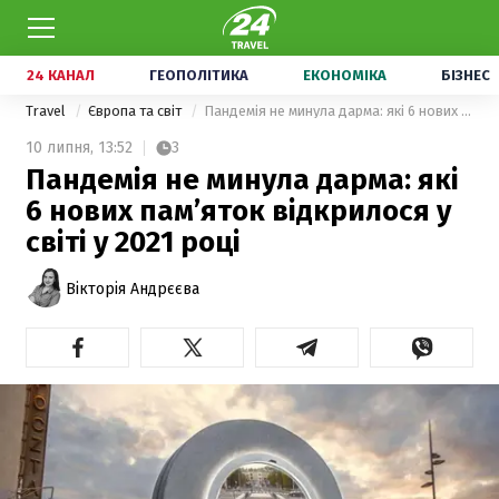
24 КАНАЛ
ГЕОПОЛІТИКА
ЕКОНОМІКА
БІЗНЕС
Travel
Європа та світ
Пандемія не минула дарма: які 6 нових пам’яток відкрилося у світі у 2021 році
10 липня,
13:52
3
Пандемія не минула дарма: які
6 нових пам’яток відкрилося у
світі у 2021 році
Вікторія Андрєєва