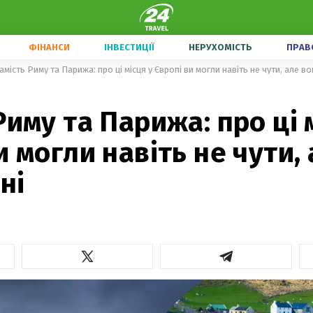
ФІНАНСИ
ІНВЕСТИЦІЇ
НЕРУХОМІСТЬ
ПРАВ
амість Риму та Парижа: про ці місця у Європі ви могли навіть не чути, але в
Риму та Парижа: про ці 
и могли навіть не чути,
ні