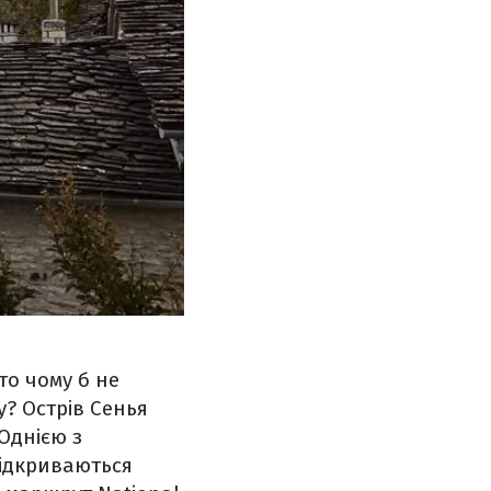
то чому б не
? Острів Сенья
Однією з
відкриваються