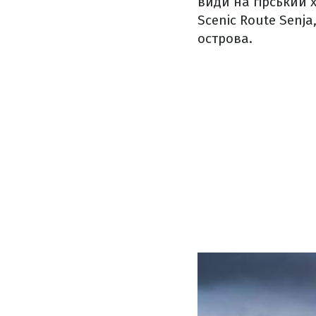
види на гірський 
Scenic Route Senj
острова.