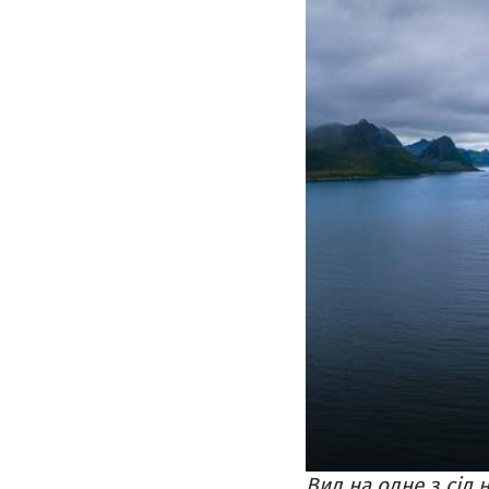
Вид на одне з сіл 