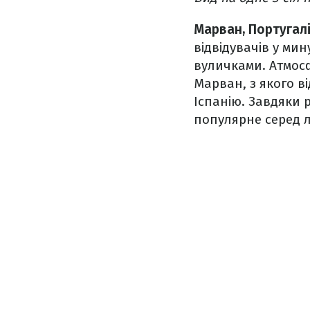
Марван, Португалі
відвідувачів у м
вуличками. Атмос
Марван, з якого в
Іспанію. Завдяки
популярне серед л