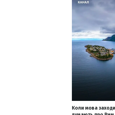
Коли мова заходи
думають про Рим,