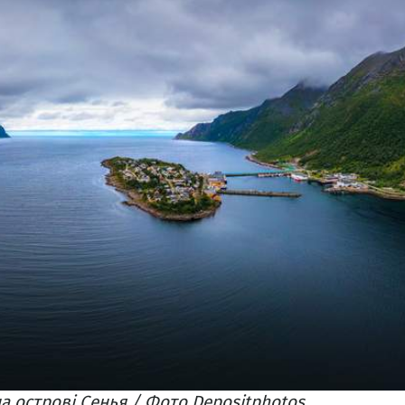
на острові Сенья / Фото Depositphotos