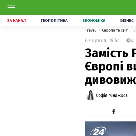
24 КАНАЛ
ГЕОПОЛІТИКА
ЕКОНОМІКА
БІЗНЕС
Travel
Європа та світ
З
6 червня,
19:54
3
Замість 
Європі в
дивовиж
Софія Мінджоса