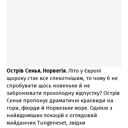
Острів Сенья, Норвегія.
Літо у Європі
щороку стає все спекотнішим, то чому б не
спробувати щось новеньке й не
забронювати прохолодну відпустку? Острів
Сенья пропонує драматичні краєвиди на
гори, фіорди й Норвезьке море. Однією з
найвідоміших локацій є оглядовий
майданчик Tungeneset, звідки