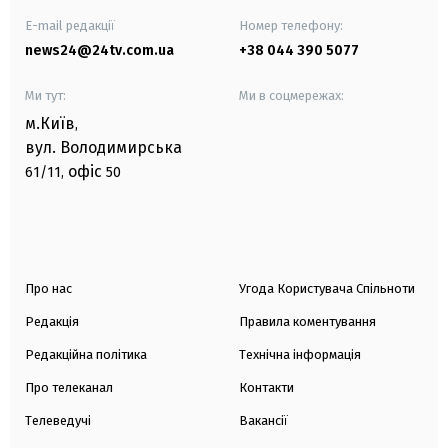
E-mail редакції
Номер телефону:
news24@24tv.com.ua
+38 044 390 5077
Ми тут:
Ми в соцмережах:
м.Київ
,
вул. Володимирська
офіс
61/11,
50
Про нас
Угода Користувача Спільноти
Редакція
Правила коментування
Редакційна політика
Технічна інформація
Про телеканал
Контакти
Телеведучі
Вакансії