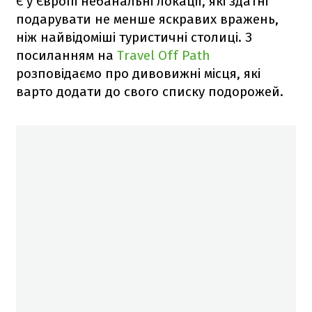
Є у Європі небанальні локації, які здатні
подарувати не менше яскравих вражень,
ніж найвідоміші туристичні столиці. З
посиланням на
Travel Off Path
розповідаємо про дивовижні місця, які
варто додати до свого списку подорожей.