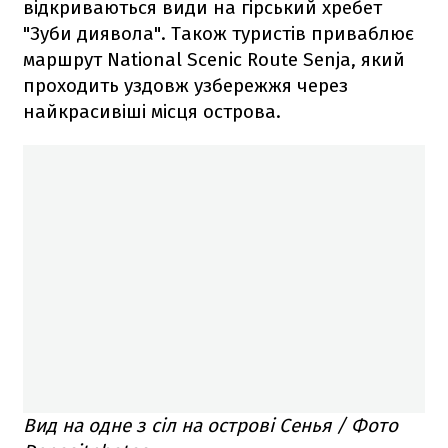
відкриваються види на гірський хребет
"Зуби диявола". Також туристів приваблює
маршрут National Scenic Route Senja, який
проходить уздовж узбережжя через
найкрасивіші місця острова.
Вид на одне з сіл на острові Сенья / Фото