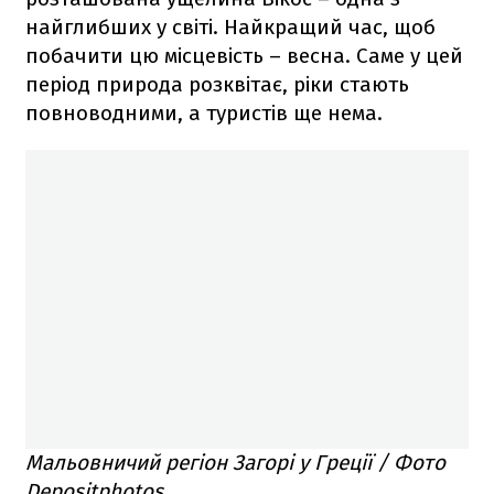
найглибших у світі. Найкращий час, щоб
побачити цю місцевість – весна. Саме у цей
період природа розквітає, ріки стають
повноводними, а туристів ще нема.
Мальовничий регіон Загорі у Греції / Фото
Depositphotos