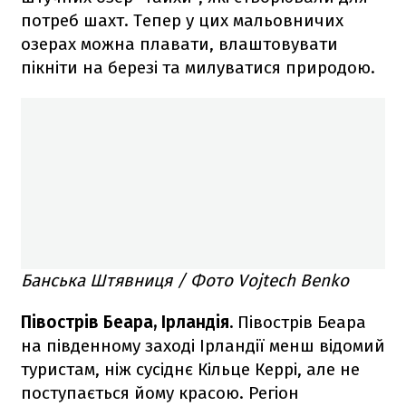
потреб шахт. Тепер у цих мальовничих
озерах можна плавати, влаштовувати
пікніти на березі та милуватися природою.
Банська Штявниця / Фото Vojtech Benko
Півострів Беара, Ірландія.
Півострів Беара
на південному заході Ірландії менш відомий
туристам, ніж сусіднє Кільце Керрі, але не
поступається йому красою. Регіон