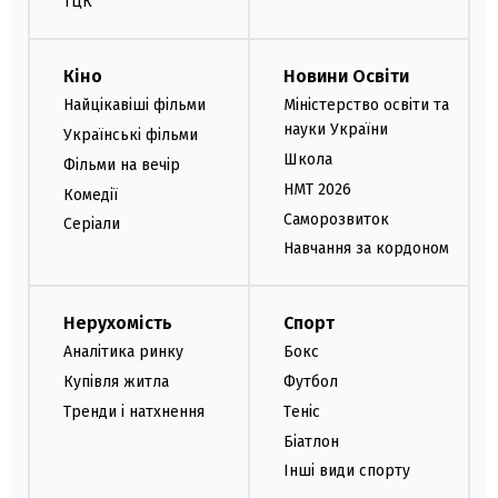
ТЦК
Кіно
Новини Освіти
Найцікавіші фільми
Міністерство освіти та
науки України
Українські фільми
Школа
Фільми на вечір
НМТ 2026
Комедії
Саморозвиток
Серіали
Навчання за кордоном
Нерухомість
Спорт
Аналітика ринку
Бокс
Купівля житла
Футбол
Тренди і натхнення
Теніс
Біатлон
Інші види спорту