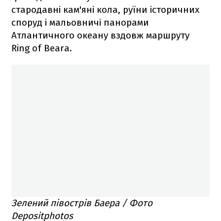
стародавні кам'яні кола, руїни історичних
споруд і мальовничі панорами
Атлантичного океану вздовж маршруту
Ring of Beara.
Зелений півострів Баера / Фото
Depositphotos