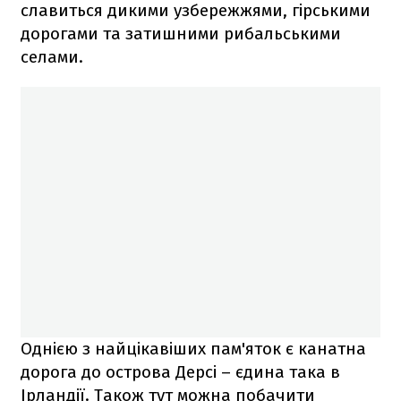
славиться дикими узбережжями, гірськими
дорогами та затишними рибальськими
селами.
Однією з найцікавіших пам'яток є канатна
дорога до острова Дерсі – єдина така в
Ірландії. Також тут можна побачити