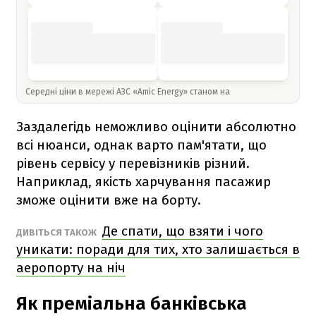
Середні ціни в мережі АЗС «Amic Energy» станом на
Заздалегідь неможливо оцінити абсолютно
всі нюанси, однак варто пам'ятати, що
рівень сервісу у перевізників різний.
Наприклад, якість харчування пасажир
зможе оцінити вже на борту.
Де спати, що взяти і чого
ДИВІТЬСЯ ТАКОЖ
уникати: поради для тих, хто залишається в
аеропорту на ніч
Як преміальна банківська