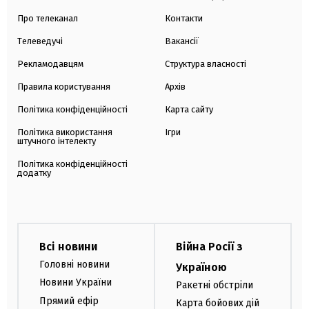
Про телеканал
Контакти
Телеведучі
Вакансії
Рекламодавцям
Структура власності
Правила користування
Архів
Політика конфіденційності
Карта сайту
Політика використання
Ігри
штучного інтелекту
Політика конфіденційності
додатку
Всі новини
Війна Росії з
Головні новини
Україною
Новини України
Ракетні обстріли
Прямий ефір
Карта бойових дій