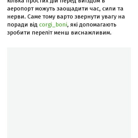
кілька простих дій перед виїздом в
аеропорт можуть заощадити час, сили та
нерви. Саме тому варто звернути увагу на
поради від
corgi_boni
, які допомагають
зробити переліт менш виснажливим.