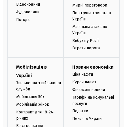
Відеоновини
Мирні переговори
Аудіоновини
Повітряна тривога в
Україні
Погода
Масована атака по
Україні
Вибухи у Росії
Втрати ворога
Мобілізація в
Новини економіки
Ціна нафти
Україні
Курси валют
Звільнення з військової
служби
Фінансові новини
Мобілізація 50+
Тарифи на комунальні
послуги
Мобілізація жінок
Податки
Контракт для 18-24-
річних
Пенсія в Україні
Відстрочка від