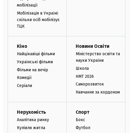
мобілізації
Мобілізація в Україні:
скільки осіб мобілізує
ТЦК
Кіно
Новини Освіти
Найцікавіші фільми
Міністерство освіти та
науки України
Українські фільми
Школа
Фільми на вечір
НМТ 2026
Комедії
Саморозвиток
Серіали
Навчання за кордоном
Нерухомість
Спорт
Аналітика ринку
Бокс
Купівля житла
Футбол