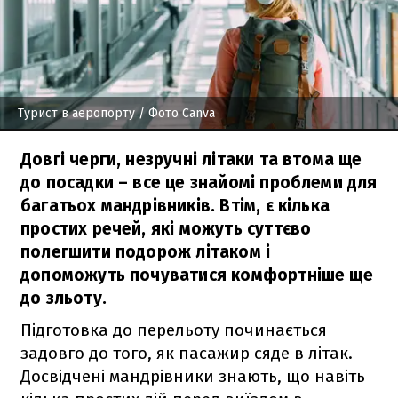
Турист в аеропорту
/ Фото Canva
Довгі черги, незручні літаки та втома ще
до посадки – все це знайомі проблеми для
багатьох мандрівників. Втім, є кілька
простих речей, які можуть суттєво
полегшити подорож літаком і
допоможуть почуватися комфортніше ще
до зльоту.
Підготовка до перельоту починається
задовго до того, як пасажир сяде в літак.
Досвідчені мандрівники знають, що навіть