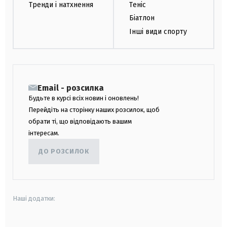
Тренди і натхнення
Теніс
Біатлон
Інші види спорту
Email - розсилка
Будьте в курсі всіх новин і оновлень!
Перейдіть на сторінку наших розсилок, щоб
обрати ті, що відповідають вашим
інтересам.
ДО РОЗСИЛОК
Наші додатки: