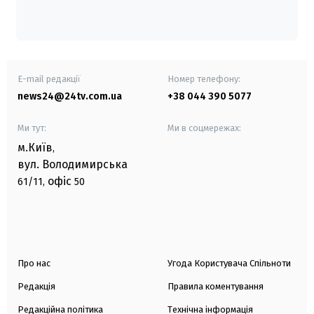
E-mail редакції
Номер телефону:
news24@24tv.com.ua
+38 044 390 5077
Ми тут:
Ми в соцмережах:
м.Київ
,
вул. Володимирська
офіс
61/11,
50
Про нас
Угода Користувача Спільноти
Редакція
Правила коментування
Редакційна політика
Технічна інформація