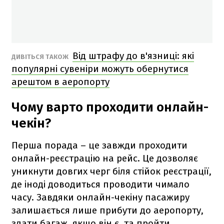
Від штрафу до в'язниці: які
ДИВІТЬСЯ ТАКОЖ
популярні сувеніри можуть обернутися
арештом в аеропорту
Чому варто проходити онлайн-
чекін?
Перша порада – це завжди проходити
онлайн-реєстрацію на рейс. Це дозволяє
уникнути довгих черг біля стійок реєстрації,
де іноді доводиться проводити чимало
часу. Завдяки онлайн-чекіну пасажиру
залишається лише прибути до аеропорту,
здати багаж, якщо він є, та пройти