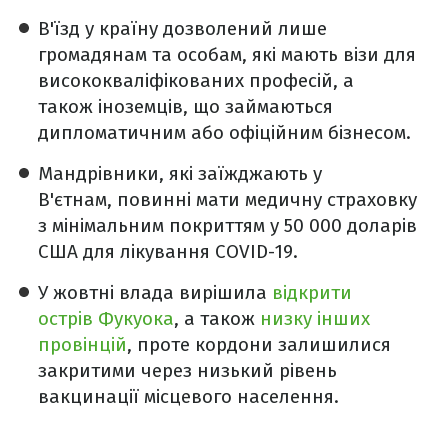
В'їзд у країну дозволений лише
громадянам та особам, які мають візи для
висококваліфікованих професій, а
також іноземців, що займаються
дипломатичним або офіційним бізнесом.
Мандрівники, які заїжджають у
В'єтнам, повинні мати медичну страховку
з мінімальним покриттям у 50 000 доларів
США для лікування COVID-19.
У жовтні влада вирішила
відкрити
острів Фукуока
, а також
низку інших
провінцій
, проте кордони залишилися
закритими через низький рівень
вакцинації місцевого населення.