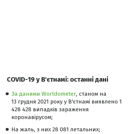
COVID-19 у В'єтнамі: останні дані
За даними Worldometer
, станом на
13 грудня 2021 року у В'єтнамі виявлено 1
428 428 випадків зараження
коронавірусом;
На жаль, з них 28 081 летальних;