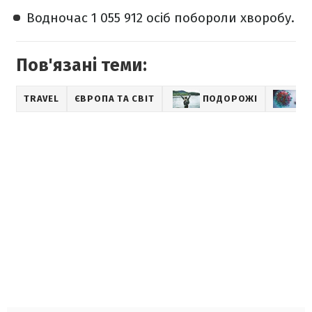
Водночас 1 055 912 осіб побороли хворобу.
Пов'язані теми:
TRAVEL
ЄВРОПА ТА СВІТ
ПОДОРОЖІ
Н