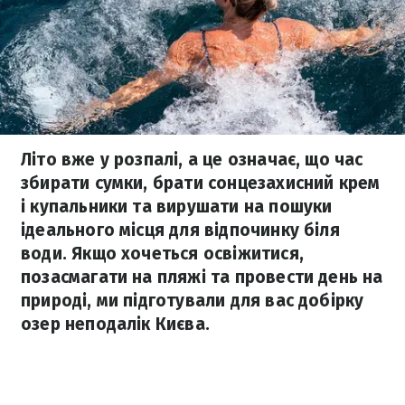
Літо вже у розпалі, а це означає, що час
збирати сумки, брати сонцезахисний крем
і купальники та вирушати на пошуки
ідеального місця для відпочинку біля
води. Якщо хочеться освіжитися,
позасмагати на пляжі та провести день на
природі, ми підготували для вас добірку
озер неподалік Києва.