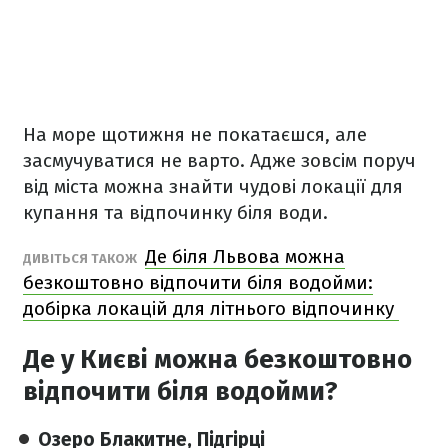
На море щотижня не покатаєшся, але
засмучуватися не варто. Адже зовсім поруч
від міста можна знайти чудові локації для
купання та відпочинку біля води.
Де біля Львова можна
ДИВІТЬСЯ ТАКОЖ
безкоштовно відпочити біля водойми:
добірка локацій для літнього відпочинку
Де у Києві можна безкоштовно
відпочити біля водойми?
Озеро Блакитне, Підгірці