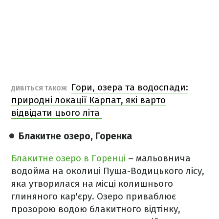
Гори, озера та водоспади:
ДИВІТЬСЯ ТАКОЖ
природні локації Карпат, які варто
відвідати цього літа
Блакитне озеро, Горенка
Блакитне озеро в Горенці
– мальовнича
водойма на околиці Пуща-Водицького лісу,
яка утворилася на місці колишнього
глиняного кар'єру. Озеро приваблює
прозорою водою блакитного відтінку,