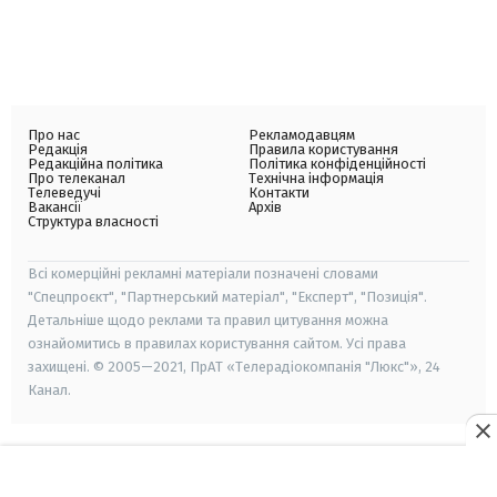
Про нас
Рекламодавцям
Редакція
Правила користування
Редакційна політика
Політика конфіденційності
Про телеканал
Технічна інформація
Телеведучі
Контакти
Вакансії
Архів
Структура власності
Всі комерційні рекламні матеріали позначені словами
"Спецпроєкт", "Партнерський матеріал", "Експерт", "Позиція".
Детальніше щодо реклами та правил цитування можна
ознайомитись в правилах користування сайтом. Усі права
захищені. © 2005—2021, ПрАТ «Телерадіокомпанія "Люкс"», 24
Канал.