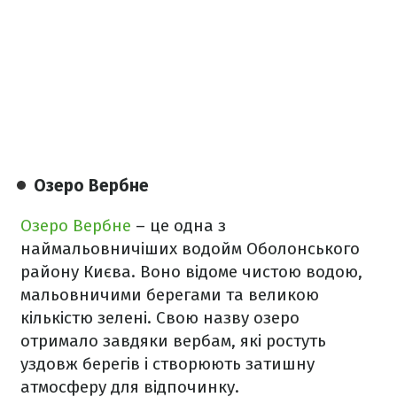
Озеро Вербне
Озеро Вербне
– це одна з
наймальовничіших водойм Оболонського
району Києва. Воно відоме чистою водою,
мальовничими берегами та великою
кількістю зелені. Свою назву озеро
отримало завдяки вербам, які ростуть
уздовж берегів і створюють затишну
атмосферу для відпочинку.