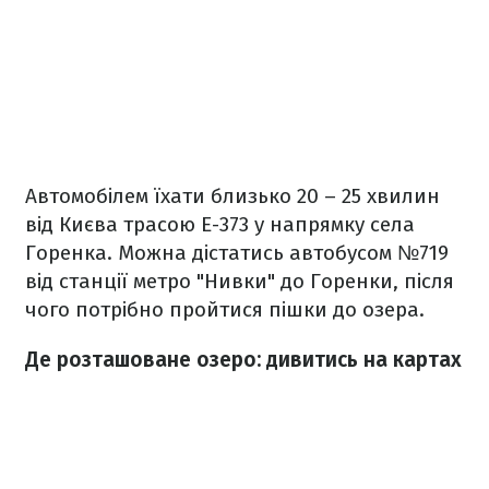
Автомобілем їхати близько 20 – 25 хвилин
від Києва трасою Е-373 у напрямку села
Горенка. Можна дістатись автобусом №719
від станції метро "Нивки" до Горенки, після
чого потрібно пройтися пішки до озера.
Де розташоване озеро: дивитись на картах