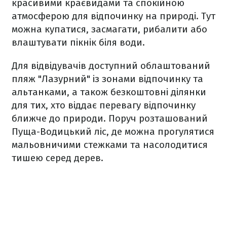
красивими краєвидами та спокійною
атмосферою для відпочинку на природі. Тут
можна купатися, засмагати, рибалити або
влаштувати пікнік біля води.
Для відвідувачів доступний облаштований
пляж "Лазурний" із зонами відпочинку та
альтанками, а також безкоштовні ділянки
для тих, хто віддає перевагу відпочинку
ближче до природи. Поруч розташований
Пуща-Водицький ліс, де можна прогулятися
мальовничими стежками та насолодитися
тишею серед дерев.