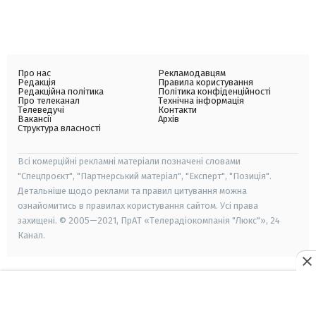
Про нас
Рекламодавцям
Редакція
Правила користування
Редакційна політика
Політика конфіденційності
Про телеканал
Технічна інформація
Телеведучі
Контакти
Вакансії
Архів
Структура власності
Всі комерційні рекламні матеріали позначені словами
"Спецпроєкт", "Партнерський матеріал", "Експерт", "Позиція".
Детальніше щодо реклами та правил цитування можна
ознайомитись в правилах користування сайтом. Усі права
захищені. © 2005—2021, ПрАТ «Телерадіокомпанія "Люкс"», 24
Канал.