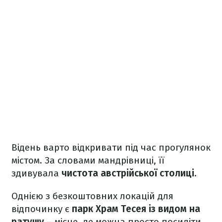
Відень варто відкривати під час прогулянок
містом. За словами мандрівниці, її
здивувала
чистота австрійської столиці.
Однією з безкоштовних локацій для
відпочинку є
парк Храм Тесея із видом на
ратушу
– місце, де можна просто посидіти