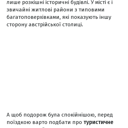
лише розкішні історичні будівлі. У місті є і
звичайні житлові райони з типовими
багатоповерхівками, які показують іншу
сторону австрійської столиці.
А щоб подорож була спокійнішою, перед
поїздкою варто подбати про
туристичне