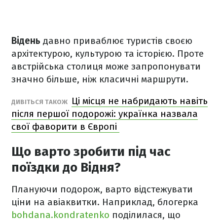
Відень
давно приваблює туристів своєю
архітектурою, культурою та історією. Проте
австрійська столиця може запропонувати
значно більше, ніж класичні маршрути.
Ці місця не набридають навіть
ДИВІТЬСЯ ТАКОЖ
після першої подорожі: українка назвала
свої фаворити в Європі
Що варто зробити під час
поїздки до Відня?
Плануючи подорож, варто відстежувати
ціни на авіаквитки. Наприклад, блогерка
bohdana.kondratenko
поділилася, що