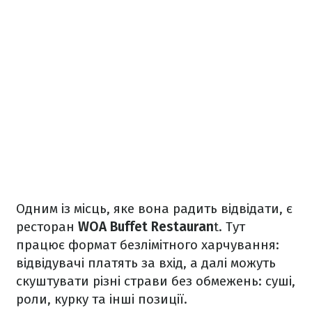
Одним із місць, яке вона радить відвідати, є
ресторан
WOA Buffet Restauran
t. Тут
працює формат безлімітного харчування:
відвідувачі платять за вхід, а далі можуть
скуштувати різні страви без обмежень: суші,
роли, курку та інші позиції.