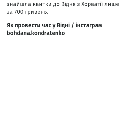
знайшла квитки до Відня з Хорватії лише
за 700 гривень.
Як провести час у Відні / інстаграм
bohdana.kondratenko