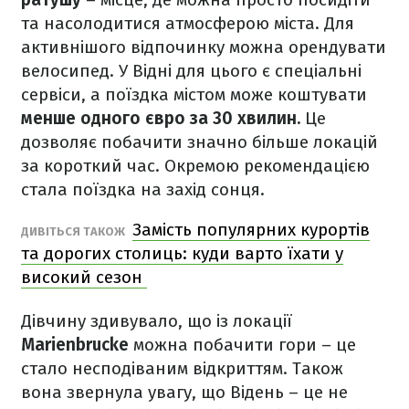
та насолодитися атмосферою міста. Для
активнішого відпочинку можна орендувати
велосипед. У Відні для цього є спеціальні
сервіси, а поїздка містом може коштувати
менше одного євро за 30 хвилин.
Це
дозволяє побачити значно більше локацій
за короткий час. Окремою рекомендацією
стала поїздка на захід сонця.
Замість популярних курортів
ДИВІТЬСЯ ТАКОЖ
та дорогих столиць: куди варто їхати у
високий сезон
Дівчину здивувало, що із локації
Marienbrucke
можна побачити гори – це
стало несподіваним відкриттям. Також
вона звернула увагу, що Відень – це не