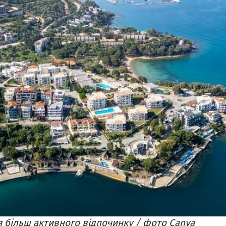
я більш активного відпочинку / фото Canva