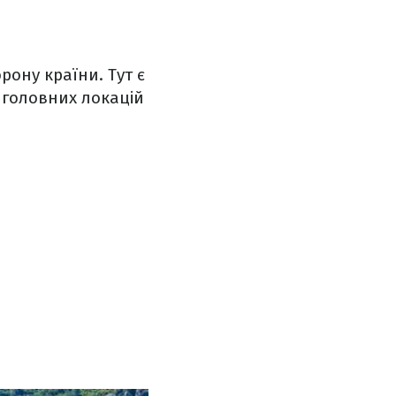
рону країни. Тут є
з головних локацій