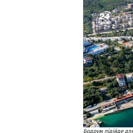
Бодрум підійде дл