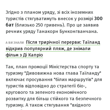
Згідно з планом уряду, зі всіх іноземних
туристів стягуватимуть внесок у розмірі
300
бат
(близько 250 гривень). Про це заявив
речник уряду Танакорн Бунконгванчана.
Після трирічної перерви: Таїланд
А ВИ ЗНАЛИ
відкрив популярний пляж, де знімали
фільм з Ді Капріо
Так, план промоції Міністерства спорту та
туризму "Дивовижна нова глава Таїланду"
включає просування "білих маршрутів" для
туристів відповідно до стратегії біо-,
кругового та зеленого економічного
розвитку для більш стійкого та безпечного
туризму. А також стягування "вхідного