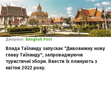
Джерело:
Bangkok Post
Влада Таїланду запускає "Дивовижну нову
главу Таїланду", запроваджуючи
туристичні збори. Ввести їх планують з
квітня 2022 року.