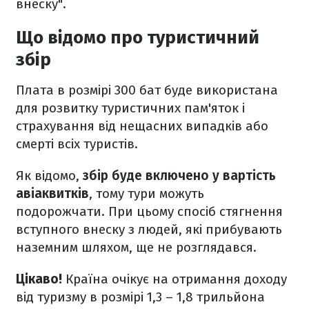
внеску".
Що відомо про туристичний
збір
Плата в розмірі 300 бат буде використана
для розвитку туристичних пам'яток і
страхування від нещасних випадків або
смерті всіх туристів.
Як відомо,
збір буде включено у вартість
авіаквитків
, тому тури можуть
подорожчати. При цьому спосіб стягнення
вступного внеску з людей, які прибувають
наземним шляхом, ще не розглядався.
Цікаво!
Країна очікує на отримання доходу
від туризму в розмірі 1,3 – 1,8 трильйона