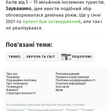
батів від 5 – 15 мільйонів іноземних туристів.
Зауважимо
, ідея ввести подібний збір
обговорювалася декілька років. Ще у січні
2021-го
проєкт був затверджений
, але так і
не реалізувався.
Пов'язані теми:
TRAVEL
ЄВРОПА ТА СВІТ
ПОДОРОЖІ
Про нас
Рекламодавцям
Редакція
Правила користування
Редакційна політика
Політика конфіденційності
Про телеканал
Технічна інформація
Телеведучі
Контакти
Вакансії
Архів
Структура власності
Всі комерційні рекламні матеріали позначені словами
"Спецпроєкт", "Партнерський матеріал", "Експерт", "Позиція".