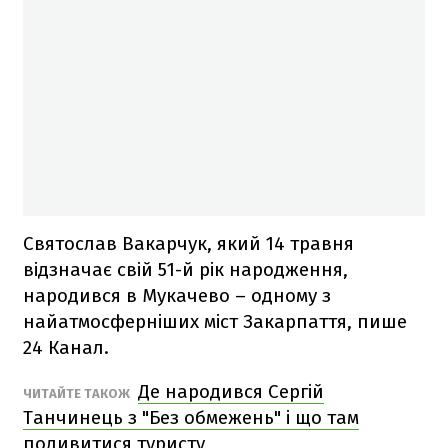
Святослав Вакарчук, який 14 травня
відзначає свій 51-й рік народження,
народився в Мукачево – одному з
найатмосферніших міст Закарпаття, пише
24 Канал.
Де народився Сергій
ЧИТАЙТЕ ТАКОЖ
Танчинець з "Без обмежень" і що там
подивитися туристу