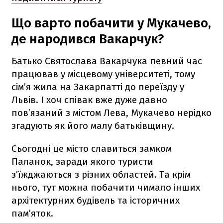
Що варто побачити у Мукачево,
де народився Вакарчук?
Батько Святослава Вакарчука певний час
працював у місцевому університеті, тому
сім’я жила на Закарпатті до переїзду у
Львів. І хоч співак вже дуже давно
пов’язаний з містом Лева, Мукачево нерідко
згадують як його малу батьківщину.
Сьогодні це місто славиться замком
Паланок, заради якого туристи
з’їжджаються з різних областей. Та крім
нього, тут можна побачити чимало інших
архітектурних будівель та історичних
пам’яток.