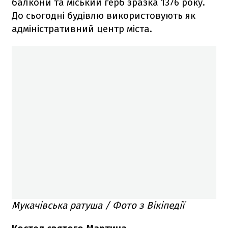
балкони та міський герб зразка 1376 року.
До сьогодні будівлю використовують як
адміністративний центр міста.
Мукачівська ратуша / Фото з Вікіпедії