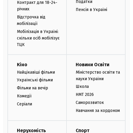
Податки
Контракт для 18-24-
річних
Пенсія в Україні
Відстрочка від
мобілізації
Мобілізація в Україні:
скільки осіб мобілізує
ТЦК
Кіно
Новини Освіти
Найцікавіші фільми
Міністерство освіти та
науки України
Українські фільми
Школа
Фільми на вечір
НМТ 2026
Комедії
Саморозвиток
Серіали
Навчання за кордоном
Нерухомість
Спорт