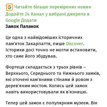
Читайте більше перевірених новин
Додайте 24 Канал у вибрані джерела в
Google
Додати
Замок Паланок
Це одна з найвідоміших історичних
пам’яток Закарпаття, пише
Discover
.
Історики досі точно не могли встановити,
хто саме його збудував.
Фортеця складається з трьох рівнів –
Верхнього, Середнього та Нижнього замків,
які оточені кам’яними стінами й ровом з
дерев’яним мостом. Колись цей замок
навіть використовували як в’язницю.
Тепер цей замок є популярним музеєм. Він