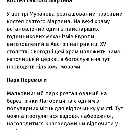
Костел святого Мартина
У центрі Мукачева розташований красивий
костел святого Мартина. На вежі храму
встановлений один з найстаріших
годинникових механізмів Європи,
виготовлений в Австрії наприкінці XVI
століття. Сьогодні цей храм належить римо-
католицькій церкві, а богослужіння тут
проводять кількома мовами.
Парк Перемоги
Мальовничий парк розташований на
березі річки Латориця та є одним з
популярних місць для відпочинку у місті. Тут
можна прогулятися вздовж набережної,
насолодитися краєвидами чи відпочити у