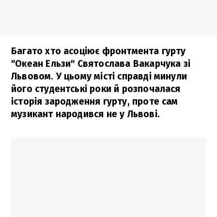
Багато хто асоціює фронтмента гурту
"Океан Ельзи" Святослава Вакарчука зі
Львовом. У цьому місті справді минули
його студентські роки й розпочалася
історія зародження гурту, проте сам
музикант народився не у Львові.