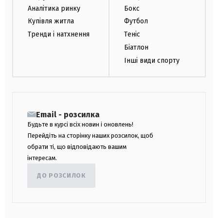
Аналітика ринку
Бокс
Купівля житла
Футбол
Тренди і натхнення
Теніс
Біатлон
Інші види спорту
Email - розсилка
Будьте в курсі всіх новин і оновлень!
Перейдіть на сторінку наших розсилок, щоб
обрати ті, що відповідають вашим
інтересам.
ДО РОЗСИЛОК