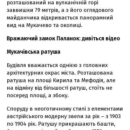
розташований на вулканічній горі
заввишки 79 метрів, а з його оглядового
майданчика відкривається панорамний
вид на Мукачево та околиці.
Вражаючий замок Паланок: дивіться відео
Мукачівська ратуша
Будівля вважається однією з головних
архітектурних окрас міста. Розташована
ратуша на площі Кирила та Мефодія, але
на відміну від більшості ратуш, стоїть не
посеред площі, а збоку.
Споруду в неоготичному стилі з елементами
австрійського модерну звели за рік – з 1903
по 1904 рік. Ратушу прикрашають башти,