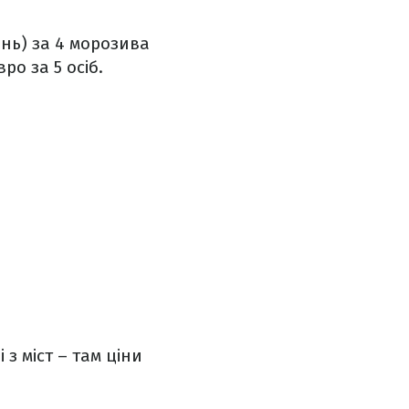
ень) за 4 морозива
ро за 5 осіб.
з міст – там ціни