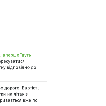
і вперше їдуть
пересуватися
ку відповідно до
о дорого. Вартість
и на літак з
кривається вже по