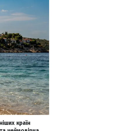
ніших країн
 та неймовірна