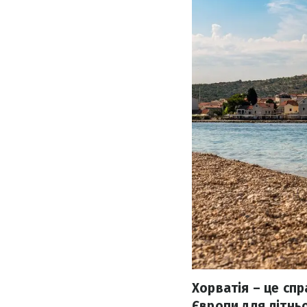
Хорватія – це сп
Європи для літньо