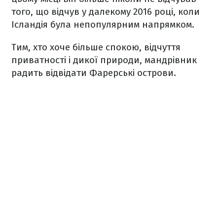
того, що відчув у далекому 2016 році, коли
Ісландія була непопулярним напрямком.
Тим, хто хоче більше спокою, відчуття
приватності і дикої природи, мандрівник
радить відвідати Фарерські острови.