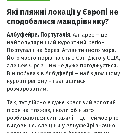
Які пляжні локації у Європі не
сподобалися мандрівнику?
Албуфейра, Португалія.
Алгарве – це
найпопулярніший курортний регіон
Португалії на березі Атлантичного моря.
Його часто порівнюють з Сан-Дієго у США,
але Сем Сірс з цим не дуже погоджується.
Він побував в Албуфейрі – найвідомішому
курорті регіону – і залишився
розчарованим.
Так, тут дійсно є дуже красивий золотий
пісок на пляжах, і коли об нього
розбиваються сині хвилі – це неймовірне
видовище. Але ціни у Албуфейрі значно