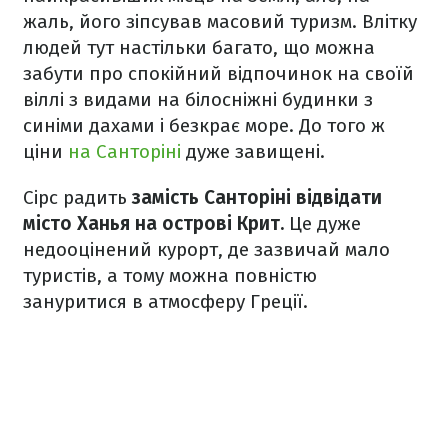
жаль, його зіпсував масовий туризм. Влітку
людей тут настільки багато, що можна
забути про спокійний відпочинок на своїй
віллі з видами на білосніжні будинки з
синіми дахами і безкрає море. До того ж
ціни
на Санторіні
дуже завищені.
Сірс радить
замість Санторіні відвідати
місто Ханья на острові Крит.
Це дуже
недооцінений курорт, де зазвичай мало
туристів, а тому можна повністю
зануритися в атмосферу Греції.