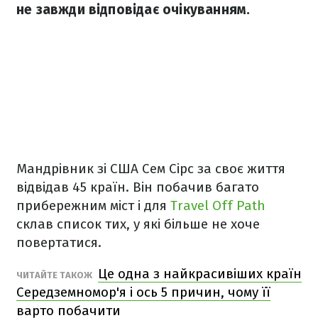
не завжди відповідає очікуванням.
Мандрівник зі США Сем Сірс за своє життя
відвідав 45 країн. Він побачив багато
прибережним міст і для
Travel Off Path
склав список тих, у які більше не хоче
повертатися.
Це одна з найкрасивіших країн
ЧИТАЙТЕ ТАКОЖ
Середземномор'я і ось 5 причин, чому її
варто побачити