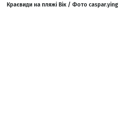
Краєвиди на пляжі Вік / Фото caspar.ying