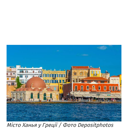
Місто Ханья у Греції / Фото Depositphotos