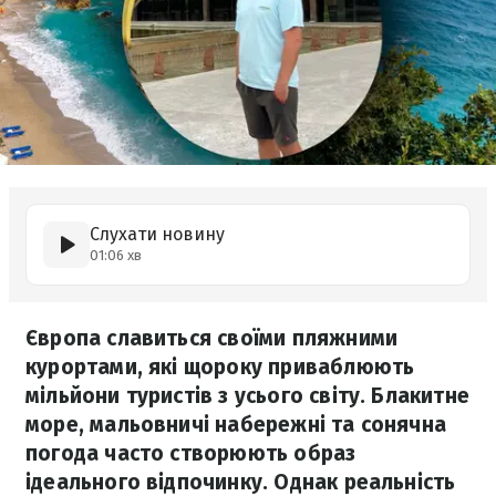
Слухати новину
01:06 хв
Європа славиться своїми пляжними
курортами, які щороку приваблюють
мільйони туристів з усього світу. Блакитне
море, мальовничі набережні та сонячна
погода часто створюють образ
ідеального відпочинку. Однак реальність