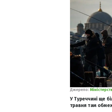
Джерело:
Міністерст
У Туреччині ще б
травня там обмеж