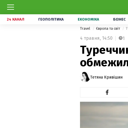
24 КАНАЛ
ГЕОПОЛІТИКА
ЕКОНОМІКА
БІЗНЕС
Travel
Європа та світ
Т
4 травня,
14:50
1
Туреччи
обмежил
Тетяна Кривішин