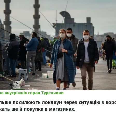
во внутрішніх справ Туреччини
ільше посилюють локдаун через ситуацію з коро
ать ще й покупки в магазинах.