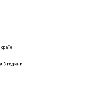
країні
а 3 години