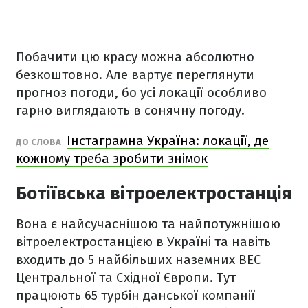
Побачити цю красу можна абсолютно
безкоштовно. Але вартує переглянути
прогноз погоди, бо усі локації особливо
гарно виглядають в сонячну погоду.
Інстаграмна Україна: локації, де
ДО СЛОВА
кожному треба зробити знімок
Ботіївська вітроелектростанція
Вона є найсучаснішою та найпотужнішою
вітроелектростанцією в Україні та навіть
входить до 5 найбільших наземних ВЕС
Центральної та Східної Європи. Тут
працюють 65 турбін данської компанії