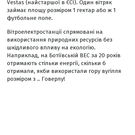
Vestas (найстаршої в ЄС!). Один вітряк
займає площу розміром 1 гектар або ж 1
футбольне поле.
Вітроелектростанції спрямовані на
використання природних ресурсів без
шкідливого впливу на екологію.
Наприклад, на Ботіївській ВЕС за 20 років
отримають стільки енергії, скільки б
отримали, якби використали гору вугілля
розміром з .. Говерлу!