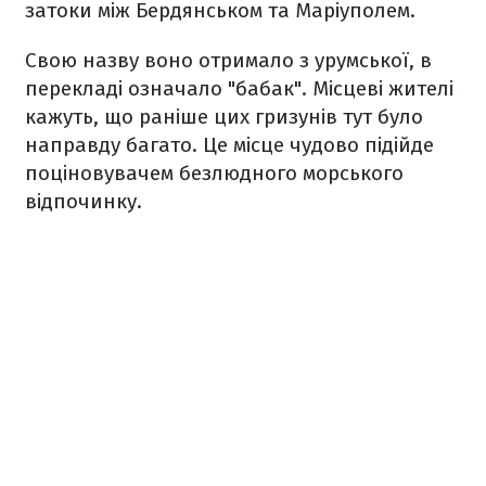
затоки між Бердянськом та Маріуполем.
Свою назву воно отримало з урумської, в
перекладі означало "бабак". Місцеві жителі
кажуть, що раніше цих гризунів тут було
направду багато. Це місце чудово підійде
поціновувачем безлюдного морського
відпочинку.