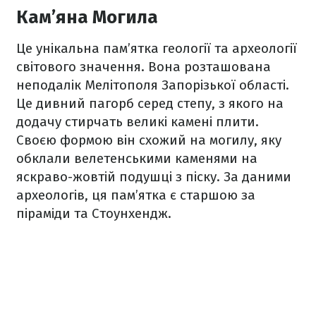
Кам’яна Могила
Це унікальна пам’ятка геології та археології
світового значення. Вона розташована
неподалік Мелітополя Запорізької області.
Це дивний пагорб серед степу, з якого на
додачу стирчать великі камені плити.
Своєю формою він схожий на могилу, яку
обклали велетенськими каменями на
яскраво-жовтій подушці з піску. За даними
археологів, ця пам’ятка є старшою за
піраміди та Стоунхендж.