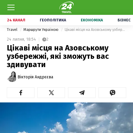
24 КАНАЛ
ГЕОПОЛІТИКА
ЕКОНОМІКА
БІЗНЕС
Travel
Маршрути Україною
Цікаві місця на Азовському узбережжі, які зможуть вас здивувати
24 липня,
18:54
2
Цікаві місця на Азовському
узбережжі, які зможуть вас
здивувати
Вікторія Андрєєва