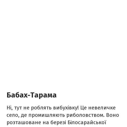
Бабах-Тарама
Ні, тут не роблять вибухівку! Це невеличке
село, де промишляють риболовством. Воно
розташоване на березі Білосарайської