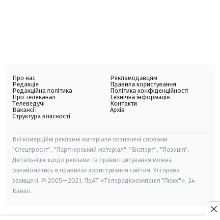
Про нас
Рекламодавцям
Редакція
Правила користування
Редакційна політика
Політика конфіденційності
Про телеканал
Технічна інформація
Телеведучі
Контакти
Вакансії
Архів
Структура власності
Всі комерційні рекламні матеріали позначені словами
"Спецпроєкт", "Партнерський матеріал", "Експерт", "Позиція".
Детальніше щодо реклами та правил цитування можна
ознайомитись в правилах користування сайтом. Усі права
захищені. © 2005—2021, ПрАТ «Телерадіокомпанія "Люкс"», 24
Канал.