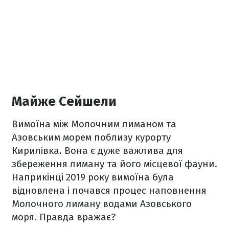
Майже Сейшели
Вимоїна між Молочним лиманом та
Азовським морем поблизу курорту
Кирилівка. Вона є дуже важлива для
збереження лиману та його місцевої фауни.
Наприкінці 2019 року вимоїна була
відновлена і почався процес наповнення
Молочного лиману водами Азовського
моря. Правда вражає?