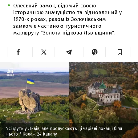
Олеський замок, відомий своєю
історичною значущістю та відновлений у
1970-х роках, разом із Золочівським
замком є частиною туристичного
маршруту "Золота підкова Львівщини".
Усі їдуть у Львів, але пропускають ці чарівні локації біля
нього
/ Колаж 24 Каналу