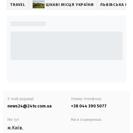
TRAVEL
ЦІКАВІ МІСЦЯ УКРАЇНИ
ЛЬВІВСЬКА ОБ
E-mail редакції
Номер телефону:
news24@24tv.com.ua
+38 044 390 5077
Ми тут:
Ми в соцмережах:
м.Київ
,