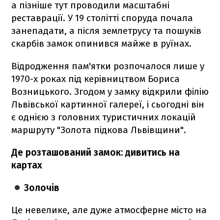
а пізніше тут проводили масштабні
реставрації. У 19 столітті споруда почала
занепадати, а після землетрусу та пошуків
скарбів замок опинився майже в руїнах.
Відродження пам'ятки розпочалося лише у
1970-х роках під керівництвом Бориса
Возницького. Згодом у замку відкрили філію
Львівської картинної галереї, і сьогодні він
є однією з головних туристичних локацій
маршруту "Золота підкова Львівщини".
Де розташований замок: дивитись на
картах
Золочів
Це невелике, але дуже атмосферне місто на