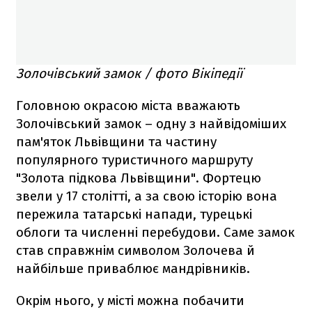
Золочівський замок / фото Вікіпедії
Головною окрасою міста вважають
Золочівський замок – одну з найвідоміших
пам'яток Львівщини та частину
популярного туристичного маршруту
"Золота підкова Львівщини". Фортецю
звели у 17 столітті, а за свою історію вона
пережила татарські напади, турецькі
облоги та численні перебудови. Саме замок
став справжнім символом Золочева й
найбільше приваблює мандрівників.
Окрім нього, у місті можна побачити