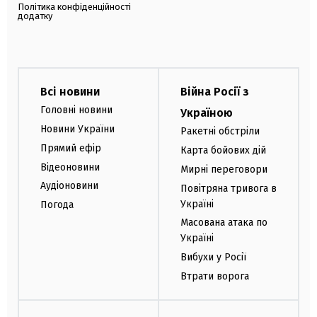
Політика конфіденційності
додатку
Всі новини
Війна Росії з
Головні новини
Україною
Новини України
Ракетні обстріли
Прямий ефір
Карта бойових дій
Відеоновини
Мирні переговори
Аудіоновини
Повітряна тривога в
Україні
Погода
Масована атака по
Україні
Вибухи у Росії
Втрати ворога