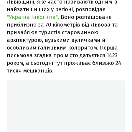
Львівщині, яке часто називають одним із
найзатишніших у регіоні, розповідає
"Україна Інкогніта".
Воно розташоване
приблизно за 70 кілометрів від Львова та
приваблює туристів старовинною
архітектурою, вузькими вуличками й
особливим галицьким колоритом. Перша
письмова згадка про місто датується 1423
роком, а сьогодні тут проживає близько 24
тисяч мешканців.