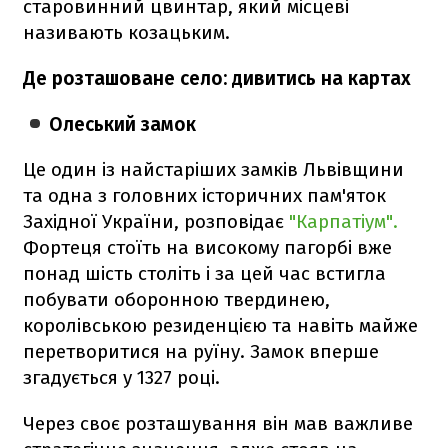
старовинний цвинтар, який місцеві
називають козацьким.
Де розташоване село: дивитись на картах
Олеський замок
Це один із найстаріших замків Львівщини
та одна з головних історичних пам'яток
Західної України, розповідає
"Карпатіум".
Фортеця стоїть на високому пагорбі вже
понад шість століть і за цей час встигла
побувати оборонною твердинею,
королівською резиденцією та навіть майже
перетворитися на руїну. Замок вперше
згадується у 1327 році.
Через своє розташування він мав важливе