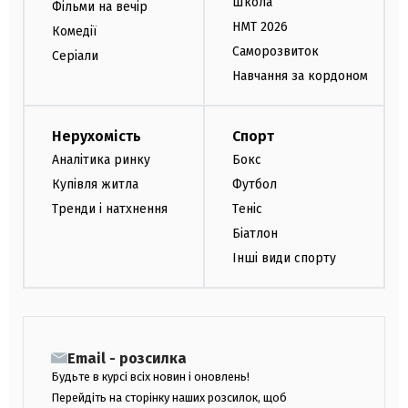
Школа
Фільми на вечір
НМТ 2026
Комедії
Саморозвиток
Серіали
Навчання за кордоном
Нерухомість
Спорт
Аналітика ринку
Бокс
Купівля житла
Футбол
Тренди і натхнення
Теніс
Біатлон
Інші види спорту
Email - розсилка
Будьте в курсі всіх новин і оновлень!
Перейдіть на сторінку наших розсилок, щоб