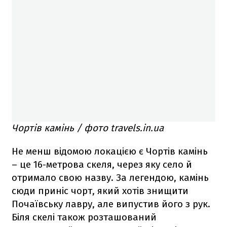
Чортів камінь / фото travels.in.ua
Не менш відомою локацією є Чортів камінь
– це 16-метрова скеля, через яку село й
отримало свою назву. За легендою, камінь
сюди приніс чорт, який хотів знищити
Почаївську лавру, але випустив його з рук.
Біля скелі також розташований