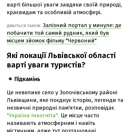
варті більшої уваги завдяки своїй природі,
краєвидам та особливій атмосфері.
Залізний портал у минуле: де
ДИВІТЬСЯ ТАКОЖ
побачити той самий рудник, який був
місцем зйомок фільму "Червоний"
Які локації Львівської області
варті уваги туристів?
Підкамінь
Це невелике село у Золочівському районі
Львівщини, яке поєднує історію, легенди та
незвичні природні пам'ятки, розповідає
"Україна Інкогніта".
Це місце часто
називають атмосферним і навіть
містичним, адже тут розташовані