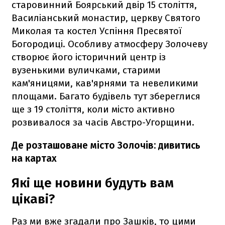
старовинний Боярський двір 15 століття,
Василіанський монастир, церкву Святого
Миколая та костел Успіння Пресвятої
Богородиці. Особливу атмосферу Золочеву
створює його історичний центр із
вузенькими вуличками, старими
кам'яницями, кав'ярнями та невеликими
площами. Багато будівель тут збереглися
ще з 19 століття, коли місто активно
розвивалося за часів Австро-Угорщини.
Де розташоване місто Золочів: дивитись
на картах
Які ще новини будуть вам
цікаві?
Раз ми вже згадали про Зашків, то цими