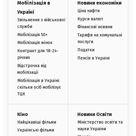
Мобілізація в
Новини економіки
Ціна нафти
Україні
Курси валют
Звільнення з військової
служби
Фінансові новини
Мобілізація 50+
Тарифи на комунальні
послуги
Мобілізація жінок
Податки
Контракт для 18-24-
річних
Пенсія в Україні
Відстрочка від
мобілізації
Мобілізація в Україні:
скільки осіб мобілізує
ТЦК
Кіно
Новини Освіти
Найцікавіші фільми
Міністерство освіти та
науки України
Українські фільми