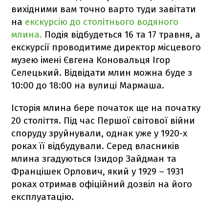
вихідними вам точно варто туди завітати
на
екскурсію до столітнього водяного
млина.
Подія відбудеться 16 та 17 травня, а
екскурсії проводитиме директор місцевого
музею імені Євгена Коновальця Ігор
Селецький. Відвідати млин можна буде з
10:00 до 18:00 на вулиці Мармаша.
Історія млина бере початок ще на початку
20 століття. Під час Першої світової війни
споруду зруйнували, однак уже у 1920-х
роках її відбудували. Серед власників
млина згадуються Ізидор Зайдман та
Францішек Орлович, який у 1929 – 1931
роках отримав офіційний дозвіл на його
експлуатацію.