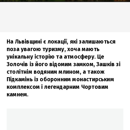
На Львівщині є локації, які залишаються
поза увагою туризму, хоча мають
унікальну історію та атмосферу. Це
Золочів із його відомим замком, Зашків зі
столітнім водяним млином, а також
Підкамінь із оборонним монастирським
комплексом і легендарним Чортовим
камнем.