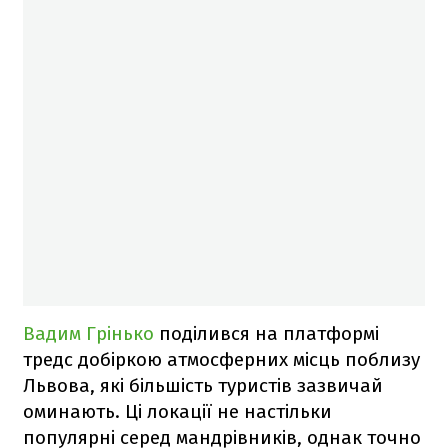
Вадим Грінько
поділився на платформі
тредс добіркою атмосферних місць поблизу
Львова, які більшість туристів зазвичай
оминають. Ці локації не настільки
популярні серед мандрівників, однак точно