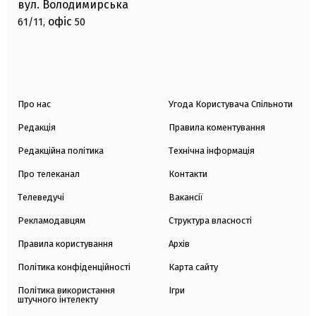
вул. Володимирська
офіс
61/11,
50
Про нас
Угода Користувача Спільноти
Редакція
Правила коментування
Редакційна політика
Технічна інформація
Про телеканал
Контакти
Телеведучі
Вакансії
Рекламодавцям
Структура власності
Правила користування
Архів
Політика конфіденційності
Карта сайту
Політика використання
Ігри
штучного інтелекту