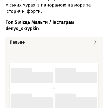
міських мурах із панорамою на море та
історичні форти.
Топ 5 місць Мальти / інстаграм
denys_skrypkin
Пальне