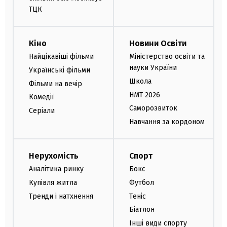
ТЦК
Кіно
Новини Освіти
Найцікавіші фільми
Міністерство освіти та
науки України
Українські фільми
Школа
Фільми на вечір
НМТ 2026
Комедії
Саморозвиток
Серіали
Навчання за кордоном
Нерухомість
Спорт
Аналітика ринку
Бокс
Купівля житла
Футбол
Тренди і натхнення
Теніс
Біатлон
Інші види спорту