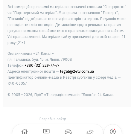
Всі комерційні рекламні матеріали позначені словами "Спецпроєкт"
чи "Партнерський матеріал". Матеріали з позначкою "Експерт",
"Позиція" відображають позицію авторів та героїв. Редакція може
не поділяти їхніх поглядів. Детальніше щодо реклами та правил
цитування можна ознайомитись в правилах користування сайтом.
Усі права захищені.
Матеріали сайту призначені для осіб старше
21
року (21+)
Онлайн-медіа «24 Канал»
пл. Галицька, буд. 15, м. Львів, 79008
Телефон
+380 (32) 229-77-77
Адреса електронної пошти —
legal@24tv.com.ua
Ідентифікатор онлайн-медіа в Реєстрі суб'єктів у сфері медіа —
R40-06057
© 2005—2026,
ПрАТ «Телерадіокомпанія "Люкс"», 24 Канал.
Розробка сайту
-