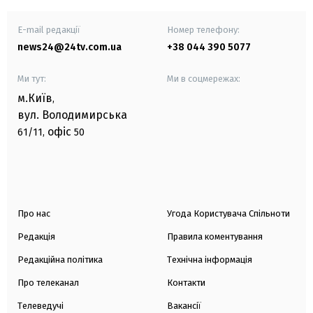
E-mail редакції
Номер телефону:
news24@24tv.com.ua
+38 044 390 5077
Ми тут:
Ми в соцмережах:
м.Київ
,
вул. Володимирська
офіс
61/11,
50
Про нас
Угода Користувача Спільноти
Редакція
Правила коментування
Редакційна політика
Технічна інформація
Про телеканал
Контакти
Телеведучі
Вакансії