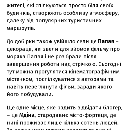
жителі, які спілкуються просто біля своїх
будинків, створюють особливу атмосферу,
далеку від популярних туристичних
маршрутів.
До добірки також увійшло селище
Папая
–
декорації, які звели для зйомок фільму про
моряка Папая і не розібрали після
завершення роботи над стрічкою. Сьогодні
тут можна прогулятися кінематографічним
містечком, поспілкуватися з акторами та
навіть переглянути фільм, заради якого
його побудували.
Ще одне місце, яке радить відвідати блогер,
– це
Мдіна
, стародавнє місто-фортеця, де
нині проживає лише кілька сотень людей.