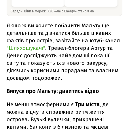
Середні ціни в мережі АЗС «Amic Energy» станом на
Якщо ж ви хочете побачити Мальту ще
детальніше та дізнатися більше цікавих
фактів про острів, завітайте на ютуб-канал
"Шляхошукачі"
. Тревел-блогери Артур та
Денис досліджують найвідоміші локації
світу та показують їх з нового ракурсу,
ділячись корисними порадами та власним
досвідом подорожей.
Випуск про Мальту: дивитись відео
Не менш атмосферними є
Три міста
, де
можна відчути справжній ритм життя
острова. Вузькі вулички, прикрашені
квітами, балкони з білизною та місцеві