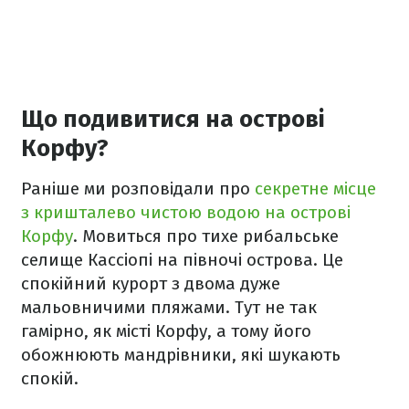
Що подивитися на острові
Корфу?
Раніше ми розповідали про
секретне місце
з кришталево чистою водою на острові
Корфу
. Мовиться про тихе рибальське
селище Кассіопі на півночі острова. Це
спокійний курорт з двома дуже
мальовничими пляжами. Тут не так
гамірно, як місті Корфу, а тому його
обожнюють мандрівники, які шукають
спокій.