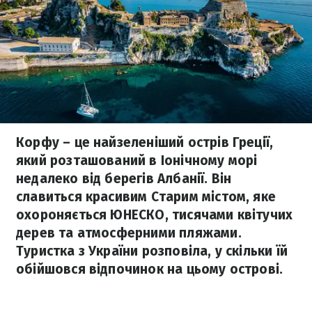
Корфу – це найзеленіший острів Греції,
який розташований в Іонічному морі
недалеко від берегів Албанії. Він
славиться красивим Старим містом, яке
охороняється ЮНЕСКО, тисячами квітучих
дерев та атмосферними пляжами.
Туристка з України розповіла, у скільки їй
обійшовся відпочинок на цьому острові.