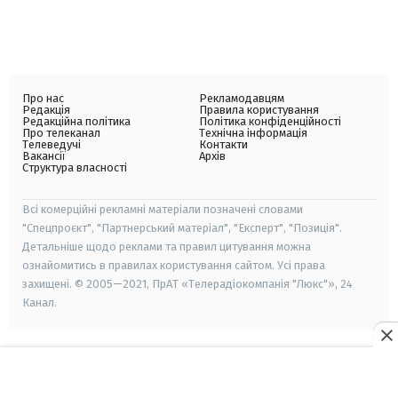
Про нас
Рекламодавцям
Редакція
Правила користування
Редакційна політика
Політика конфіденційності
Про телеканал
Технічна інформація
Телеведучі
Контакти
Вакансії
Архів
Структура власності
Всі комерційні рекламні матеріали позначені словами
"Спецпроєкт", "Партнерський матеріал", "Експерт", "Позиція".
Детальніше щодо реклами та правил цитування можна
ознайомитись в правилах користування сайтом. Усі права
захищені. © 2005—2021, ПрАТ «Телерадіокомпанія "Люкс"», 24
Канал.