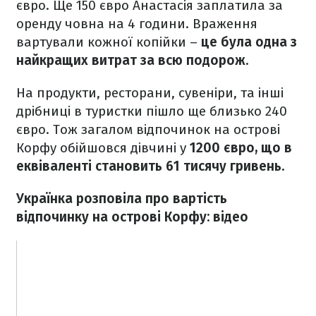
євро. Ще 150 євро Анастасія заплатила за
оренду човна на 4 години. Враження
вартували кожної копійки –
це була одна з
найкращих витрат за всю подорож.
На продукти, ресторани, сувеніри, та інші
дрібниці в туристки пішло ще близько 240
євро. Тож загалом відпочинок на острові
Корфу обійшовся дівчині у
1200 євро, що в
еквіваленті становить 61 тисячу гривень.
Українка розповіла про вартість
відпочинку на острові Корфу: відео