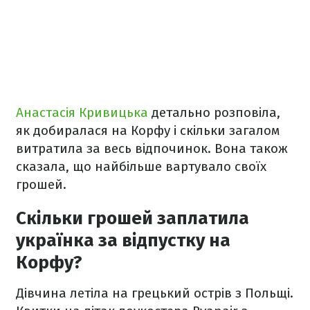
Анастасія Кривицька
детально розповіла,
як добиралася на Корфу і скільки загалом
витратила за весь відпочинок. Вона також
сказала, що найбільше вартувало своїх
грошей.
Скільки грошей заплатила
українка за відпустку на
Корфу?
Дівчина летіла на грецький острів з Польщі.