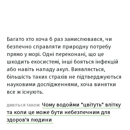
Багато хто хоча б раз замислювався, чи
безпечно справляти природну потребу
прямо у морі. Одні переконані, що це
шкодить екосистемі, інші бояться інфекцій
або навіть нападу акул. Виявляється,
більшість таких страхів не підтверджуються
науковими дослідженнями, хоча винятки
все ж існують.
Чому водойми "цвітуть" влітку
ДИВІТЬСЯ ТАКОЖ
та коли це може бути небезпечним для
здоров'я людини