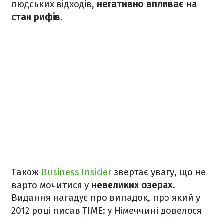
людських відходів,
негативно впливає на
стан рифів.
Також
Business Insider
звертає увагу, що не
варто мочитися у
невеликих озерах
.
Видання нагадує про випадок, про який у
2012 році писав TIME: у Німеччині довелося