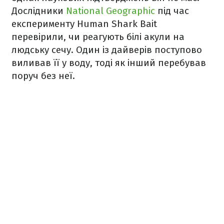
Дослідники
National Geographic
під час
експерименту Human Shark Bait
перевірили, чи реагують білі акули на
людську сечу. Один із дайверів поступово
виливав її у воду, тоді як інший перебував
поруч без неї.