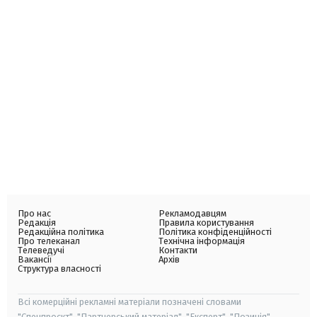
Про нас
Рекламодавцям
Редакція
Правила користування
Редакційна політика
Політика конфіденційності
Про телеканал
Технічна інформація
Телеведучі
Контакти
Вакансії
Архів
Структура власності
Всі комерційні рекламні матеріали позначені словами
"Спецпроєкт", "Партнерський матеріал", "Експерт", "Позиція".