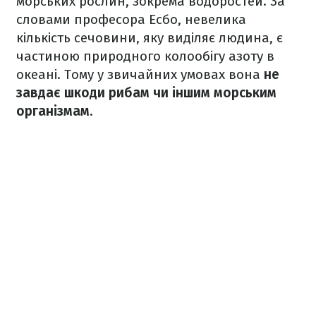
морських рослин, зокрема водоростей. За
словами професора Есбо, невелика
кількість сечовини, яку виділяє людина, є
частиною природного колообігу азоту в
океані. Тому у звичайних умовах вона
не
завдає шкоди рибам чи іншим морським
організмам
.