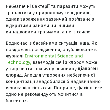
Небезпечні бактерії та паразити можуть
траплятися у природному середовищі,
однак зараження зазвичай пов'язане з
відкритими ранами чи іншими
випадковими травмами, а не із сечею.
Водночас із басейнами ситуація інша. Як
повідомляє дослідження, опубліковане в
журналі
Environmental Science and
Technology,
взаємодія сечі з хлором може
утворювати токсичну речовину
ціаноген
хлорид
. Але для утворення небезпечної
концентрації знадобилася б надзвичайно
велика кількість сечі. Попри це, фахівці все
одно не рекомендують мочитися в
басейнах.