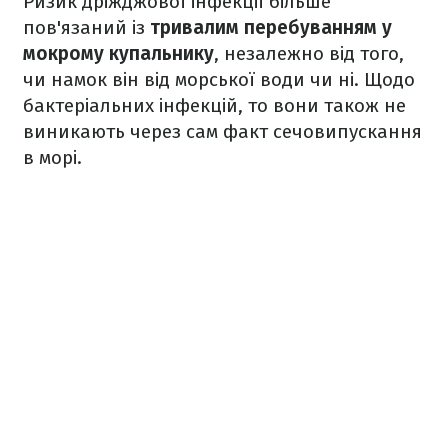
Ризик дріжджової інфекції більше
пов'язаний із
тривалим перебуванням у
мокрому купальнику
, незалежно від того,
чи намок він від морської води чи ні. Щодо
бактеріальних інфекцій, то вони також не
виникають через сам факт сечовипускання
в морі.