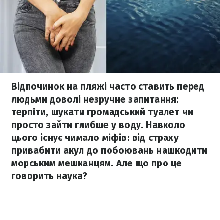
Відпочинок на пляжі часто ставить перед
людьми доволі незручне запитання:
терпіти, шукати громадський туалет чи
просто зайти глибше у воду. Навколо
цього існує чимало міфів: від страху
привабити акул до побоювань нашкодити
морським мешканцям. Але що про це
говорить наука?