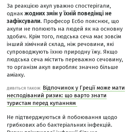
За реакцією акул уважно спостерігали,
однак
жодних змін у їхній поведінці не
зафіксували
. Професор Есбо пояснює, що
акули не полюють на людей як на основну
здобич. Крім того, людська сеча має зовсім
інший хімічний склад, ніж речовини, які
супроводжують їхню природну їжу. Якщо
людська сеча містить переважно сечовину,
то організм акул виробляє значно більше
аміаку.
Відпочинок у Греції може мати
ДИВІТЬСЯ ТАКОЖ
несподіваний ризик: що варто знати
туристам перед купанням
Не підтверджуються й побоювання щодо
грибкових або бактеріальних інфекцій.