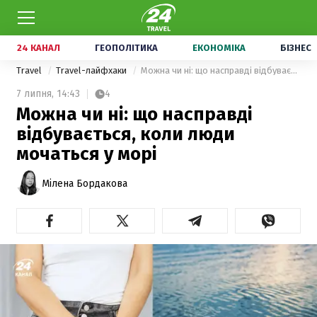
24 КАНАЛ
ГЕОПОЛІТИКА
ЕКОНОМІКА
БІЗНЕС
Travel
Travel-лайфхаки
Можна чи ні: що насправді відбувається, коли люди мочаться у морі
7 липня,
14:43
4
Можна чи ні: що насправді
відбувається, коли люди
мочаться у морі
Мілена Бордакова