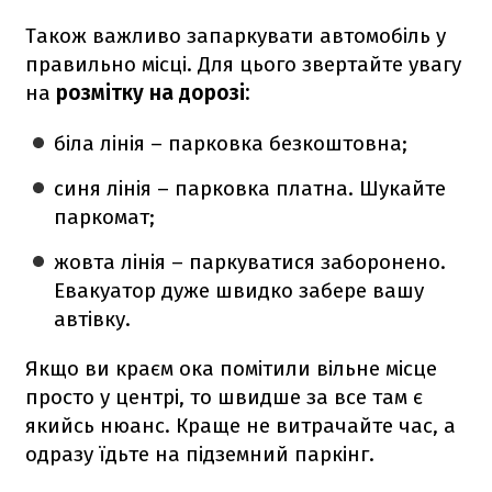
Також важливо запаркувати автомобіль у
правильно місці. Для цього звертайте увагу
на
розмітку на дорозі:
біла лінія – парковка безкоштовна;
синя лінія – парковка платна. Шукайте
паркомат;
жовта лінія – паркуватися заборонено.
Евакуатор дуже швидко забере вашу
автівку.
Якщо ви краєм ока помітили вільне місце
просто у центрі, то швидше за все там є
якийсь нюанс. Краще не витрачайте час, а
одразу їдьте на підземний паркінг.