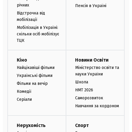
річних
Пенсія в Україні
Відстрочка від
мобілізації
Мобілізація в Україні:
скільки осіб мобілізує
ТЦК
Кіно
Новини Освіти
Найцікавіші фільми
Міністерство освіти та
науки України
Українські фільми
Школа
Фільми на вечір
НМТ 2026
Комедії
Саморозвиток
Серіали
Навчання за кордоном
Нерухомість
Спорт