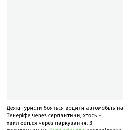
Деякі туристи бояться водити автомобіль на
Тенеріфе через серпантини, хтось –
хвилюється через паркування. З