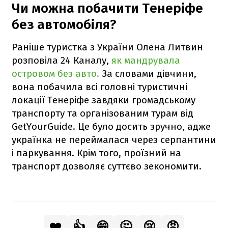
Чи можна побачити Тенеріфе
без автомобіля?
Раніше туристка з України Олена Литвин
розповіла 24 Каналу,
як мандрувала
островом без авто.
За словами дівчини,
вона побачила всі головні туристичні
локації Тенеріфе завдяки громадському
транспорту та організованим турам від
GetYourGuide. Це було досить зручно, адже
українка не переймалася через серпантини
і паркування. Крім того, проїзний на
транспорт дозволяє суттєво зекономити.
❤️
👍
😁
🤔
😢
😡