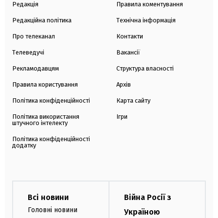
Редакція
Правила коментування
Редакційна політика
Технічна інформація
Про телеканал
Контакти
Телеведучі
Вакансії
Рекламодавцям
Структура власності
Правила користування
Архів
Політика конфіденційності
Карта сайту
Політика використання
Ігри
штучного інтелекту
Політика конфіденційності
додатку
Всі новини
Війна Росії з
Головні новини
Україною