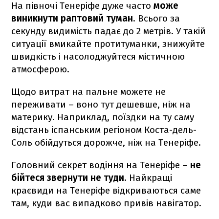
На півночі Тенеріфе дуже часто
може
виникнути раптовий туман
. Всього за
секунду видимість падає до 2 метрів. У такій
ситуації вмикайте протитуманки, знижуйте
швидкість і насолоджуйтеся містичною
атмосферою.
Щодо витрат на пальне можете не
переживати – воно тут дешевше, ніж на
материку. Наприклад, поїздки на ту саму
відстань іспанським регіоном Коста-дель-
Соль обійдуться дорожче, ніж на Тенеріфе.
Головний секрет водіння на Тенеріфе –
не
бійтеся звернути не туди
. Найкращі
краєвиди на Тенеріфе відкриваються саме
там, куди вас випадково привів навігатор.