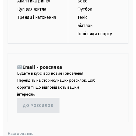
Аналітика ринку
Бокс
Купівля житла
Футбол
Тренди і натхнення
Теніс
Біатлон
Інші види спорту
Email - розсилка
Будьте в курсі всіх новин і оновлень!
Перейдіть на сторінку наших розсилок, щоб
обрати ті, що відповідають вашим
інтересам.
ДО РОЗСИЛОК
Наші додатки: