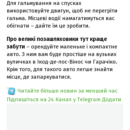
Для гальмування на спусках
використовуйте двигун, щоб не перегріти
гальма. Місцеві водії намагатимуться вас
обігнати – дайте їм це зробити.
Про великі позашляховики тут краще
забути
– орендуйте маленьке і компактне
авто. З ним вам буде простіше на вузьких
вуличках в Ікод-де-лос-Вінос чи Гарачіко.
Крім того, для такого авто легше знайти
місце, де запаркуватися.
Читайте більше новин за менший час
Підпишіться на 24 Канал у Telegram
Додати