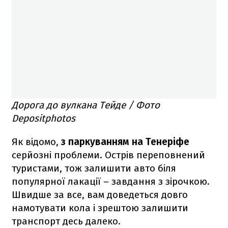
Дорога до вулкана Тейде / Фото
Depositphotos
Як відомо,
з паркуванням на Тенеріфе
серйозні проблеми. Острів переповнений
туристами, тож залишити авто біля
популярної лакації – завдання з зірочкою.
Швидше за все, вам доведеться довго
намотувати кола і зрештою залишити
транспорт десь далеко.