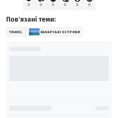
0
0
0
0
0
0
Повʼязані теми:
TRAVEL
КАНАРСЬКІ ОСТРОВИ