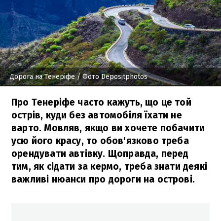
Дорога на Тенеріфе
/ Фото Depositphotos
Про Тенеріфе часто кажуть, що це той
острів, куди без автомобіля їхати не
варто. Мовляв, якщо ви хочете побачити
усю його красу, то обов'язково треба
орендувати автівку. Щоправда, перед
тим, як сідати за кермо, треба знати деякі
важливі нюанси про дороги на острові.