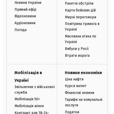
Новини України
Ракетні обстріли
Прямий ефір
Карта бойових дій
Відеоновини
Мирні переговори
Аудіоновини
Повітряна тривога в
Україні
Погода
Масована атака по
Україні
Вибухи у Росії
Втрати ворога
Мобілізація в
Новини економіки
Ціна нафти
Україні
Курси валют
Звільнення з військової
служби
Фінансові новини
Мобілізація 50+
Тарифи на комунальні
послуги
Мобілізація жінок
Податки
Контракт для 18-24-