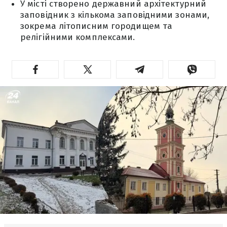
У місті створено державний архітектурний
заповідник з кількома заповідними зонами,
зокрема літописним городищем та
релігійними комплексами.