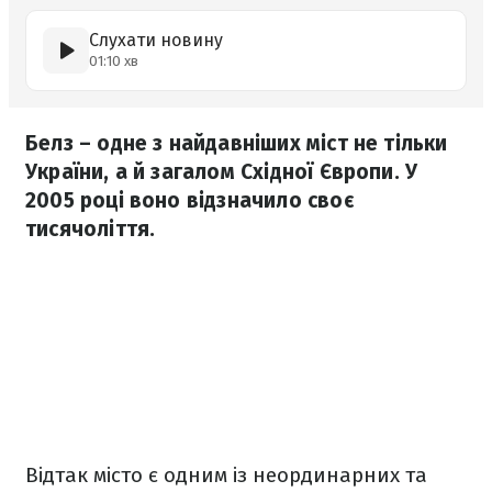
Слухати новину
01:10 хв
Белз – одне з найдавніших міст не тільки
України, а й загалом Східної Європи. У
2005 році воно відзначило своє
тисячоліття.
Відтак місто є одним із неординарних та