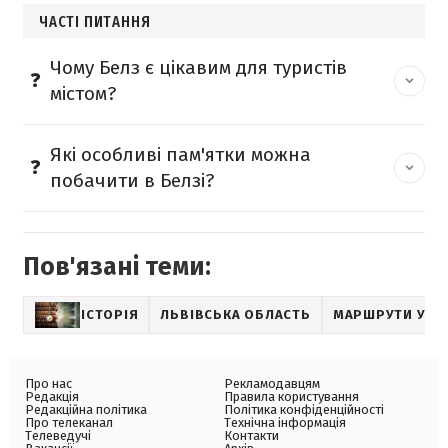
ЧАСТІ ПИТАННЯ
Чому Белз є цікавим для туристів
містом?
Які особливі пам'ятки можна
побачити в Белзі?
Пов'язані теми:
ІСТОРІЯ
ЛЬВІВСЬКА ОБЛАСТЬ
МАРШРУТИ УКР
Про нас
Рекламодавцям
Редакція
Правила користування
Редакційна політика
Політика конфіденційності
Про телеканал
Технічна інформація
Телеведучі
Контакти