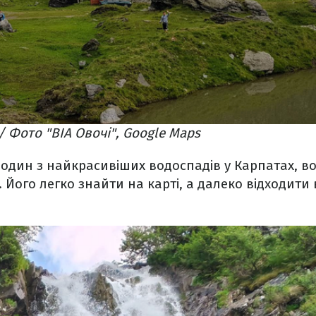
/ Фото "ВІА Овочі", Google Maps
один з найкрасивіших водоспадів у Карпатах, во
. Його легко знайти на карті, а далеко відходити 