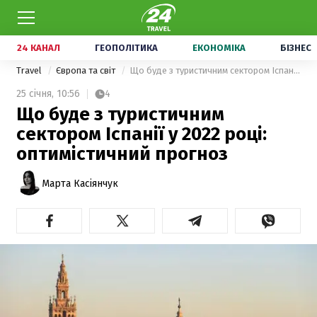
24 КАНАЛ
ГЕОПОЛІТИКА
ЕКОНОМІКА
БІЗНЕС
Travel
Європа та світ
Що буде з туристичним сектором Іспанії у 2022 році: оптимістичний прогноз
25 січня,
10:56
4
Що буде з туристичним
сектором Іспанії у 2022 році:
оптимістичний прогноз
Марта Касіянчук