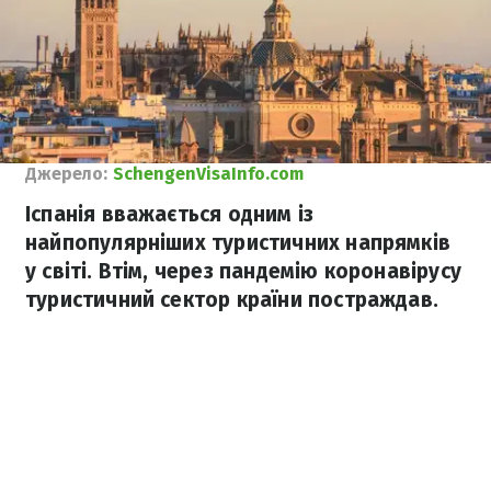
Джерело:
SchengenVisaInfo.com
Іспанія вважається одним із
найпопулярніших туристичних напрямків
у світі. Втім, через пандемію коронавірусу
туристичний сектор країни постраждав.