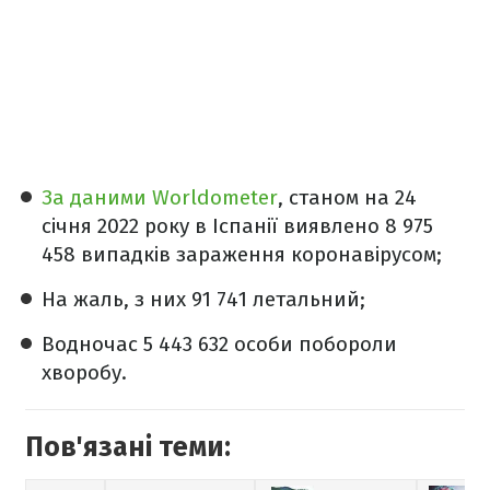
За даними Worldometer
, станом на 24
січня 2022 року в Іспанії виявлено 8 975
458 випадків зараження коронавірусом;
На жаль, з них 91 741 летальний;
Водночас 5 443 632 особи побороли
хворобу.
Пов'язані теми: