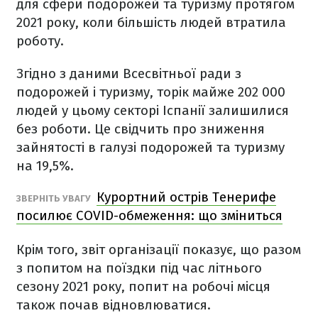
для сфери подорожей та туризму протягом
2021 року, коли більшість людей втратила
роботу.
Згідно з даними Всесвітньої ради з
подорожей і туризму, торік майже 202 000
людей у цьому секторі Іспанії залишилися
без роботи. Це свідчить про зниження
зайнятості в галузі подорожей та туризму
на 19,5%.
Курортний острів Тенерифе
ЗВЕРНІТЬ УВАГУ
посилює COVID-обмеження: що зміниться
Крім того, звіт організації показує, що разом
з попитом на поїздки під час літнього
сезону 2021 року, попит на робочі місця
також почав відновлюватися.