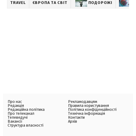
TRAVEL
ЄВРОПА ТА СВІТ
ПОДОРОЖІ
Н
Про нас
Рекламодавцям
Редакція
Правила користування
Редакційна політика
Політика конфіденційності
Про телеканал
Технічна інформація
Телеведучі
Контакти
Вакансії
Архів
Структура власності