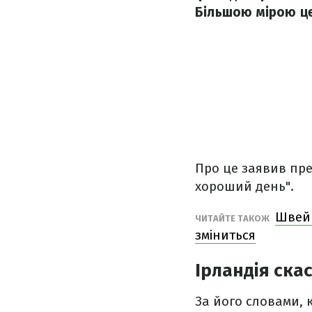
Більшою мірою це
Про це заявив пре
хороший день".
Швейц
ЧИТАЙТЕ ТАКОЖ
зміниться
Ірландія ска
За його словами, 