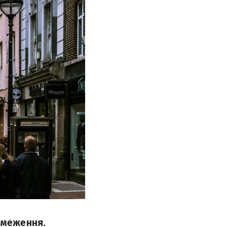
бмеження.