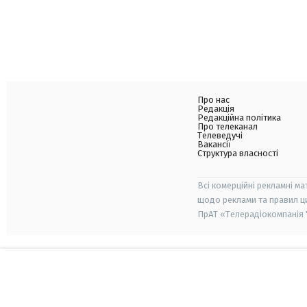
Про нас
Редакція
Редакційна політика
Про телеканал
Телеведучі
Вакансії
Структура власності
Всі комерційні рекламні ма
щодо реклами та правил ц
ПрАТ «Телерадіокомпанія "