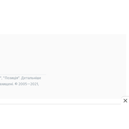
", "Позиція". Детальніше
захищені. © 2005—2021,