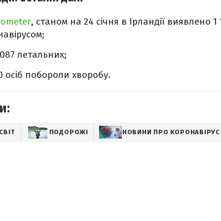
dometer
, станом на 24 січня в Ірландії виявлено 1
авірусом;
 087 летальних;
0 осіб побороли хворобу.
и:
СВІТ
ПОДОРОЖІ
НОВИНИ ПРО КОРОНАВІРУС