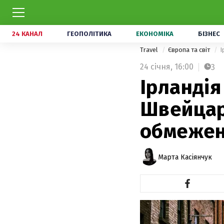
24 КАНАЛ
ГЕОПОЛІТИКА
ЕКОНОМІКА
БІЗНЕС
Travel
Європа та світ
І
24 січня,
16:00
3
Ірландія
Швейцарі
обмеже
Марта Касіянчук