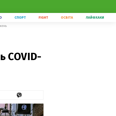
О
СПОРТ
FIGHT
ОСВІТА
ЛАЙФХАКИ
ежень
ь COVID-