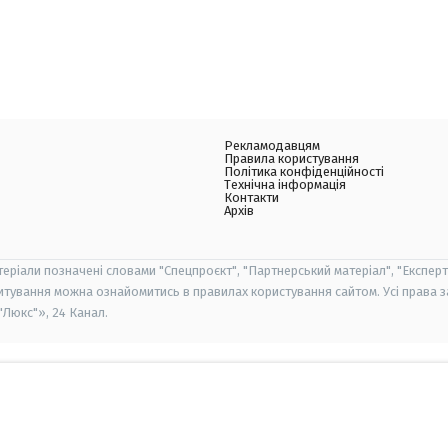
Рекламодавцям
Правила користування
Політика конфіденційності
Технічна інформація
Контакти
Архів
теріали позначені словами "Спецпроєкт", "Партнерський матеріал", "Експерт
итування можна ознайомитись в правилах користування сайтом. Усі права 
Люкс"», 24 Канал.