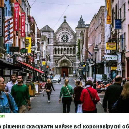
an
а рішення скасувати майже всі коронавірусні о