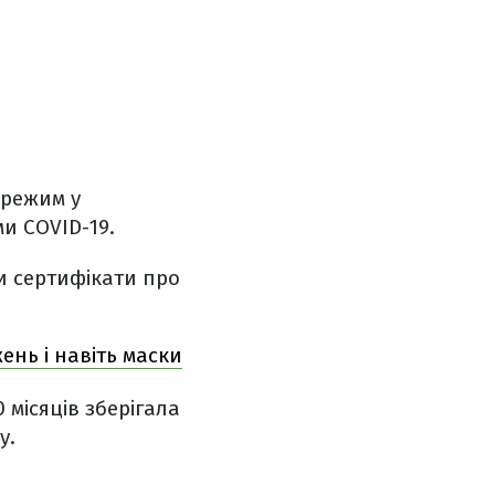
режим у
ми COVID-19.
ти сертифікати про
ень і навіть маски
0 місяців зберігала
у.