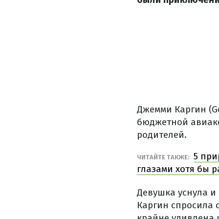
Джемми Каргин (G
бюджетной авиако
родителей.
5 при
ЧИТАЙТЕ ТАКЖЕ:
глазами хотя бы р
Девушка уснула и 
Каргин спросила с
крайне удивлена ​