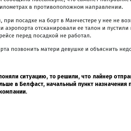
 километрах в противоположном направлении.
 при посадке на борт в Манчестере у нее не во
и аэропорта отсканировали ее талон и пустили в
рейсе перед посадкой не работал.
рта позвонить матери девушке и объяснить нед
поняли ситуацию, то решили, что лайнер отпра
льше в Белфаст, начальный пункт назначения 
компании.