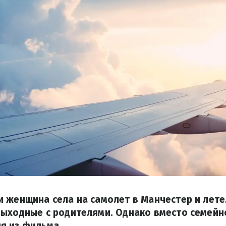
 женщина села на самолет в Манчестер и лете
ыходные с родителями. Однако вместо семейно
я из фильма.