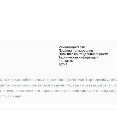
Рекламодателям
Правила пользования
Политика конфиденциальности
Техническая информация
Контакты
Архив
ые материалы обозначены словами "Спецпроект" или "Партнерский матери
иция" отражают позицию авторов и героев. Редакция может не разделять и
ания можно ознакомиться в правилах пользования сайтом. Все права защ
 "», 24 Канал.