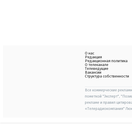
О нас
Редакция
Редакционная политика
О телеканале
Телеведущие
Вакансии
Структура собственности
Все коммерческие рекламн
пометкой "Эксперт", "Поз
рекламе и правил цитиров
«Телерадиокомпания" Люкс