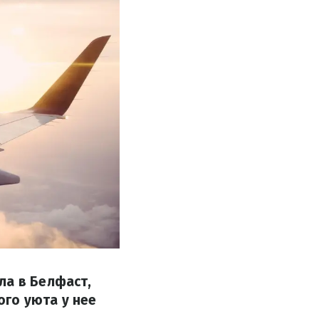
ла в Белфаст,
го уюта у нее