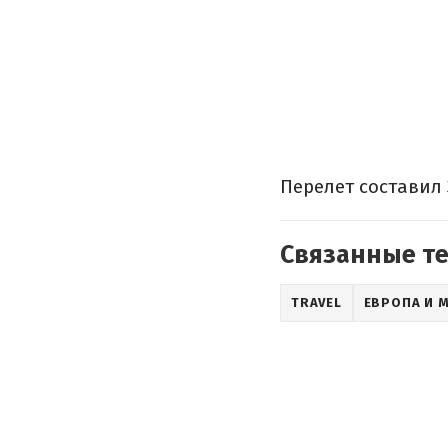
Перелет составил 
Связанные т
TRAVEL
ЕВРОПА И 