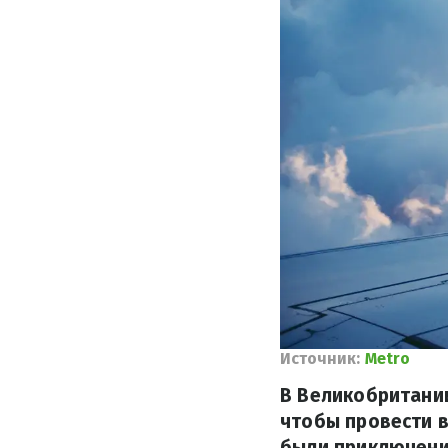
Источник:
Metro
В Великобритании
чтобы провести в
были приключени