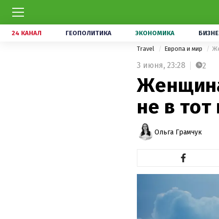
24 КАНАЛ
ГЕОПОЛИТИКА
ЭКОНОМИКА
БИЗНЕ
Travel
Европа и мир
Же
3 июня,
23:28
2
Женщина
не в тот
Ольга Грамчук