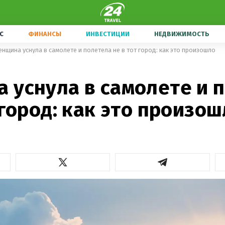
С
ФИНАНСЫ
ИНВЕСТИЦИИ
НЕДВИЖИМОСТЬ
нщина уснула в самолете и полетела не в тот город: как это произошло
 уснула в самолете и 
 город: как это произо