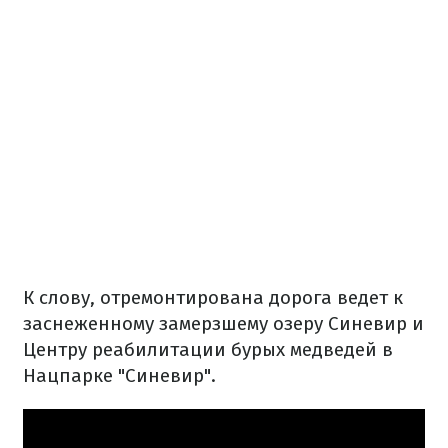
К слову, отремонтирована дорога ведет к
заснеженному замерзшему озеру Синевир и
Центру реабилитации бурых медведей в
Нацпарке "Синевир".