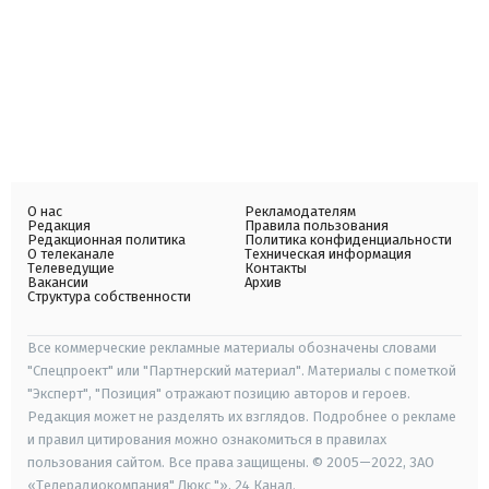
О нас
Рекламодателям
Редакция
Правила пользования
Редакционная политика
Политика конфиденциальности
О телеканале
Техническая информация
Телеведущие
Контакты
Вакансии
Архив
Структура собственности
Все коммерческие рекламные материалы обозначены словами
"Спецпроект" или "Партнерский материал". Материалы с пометкой
"Эксперт", "Позиция" отражают позицию авторов и героев.
Редакция может не разделять их взглядов. Подробнее о рекламе
и правил цитирования можно ознакомиться в правилах
пользования сайтом. Все права защищены. © 2005—2022, ЗАО
«Телерадиокомпания" Люкс "», 24 Канал.