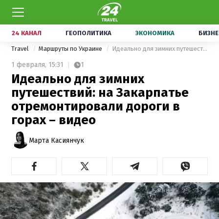
24 КАНАЛ
ГЕОПОЛИТИКА
ЭКОНОМИКА
БИЗНЕ
Travel
Маршруты по Украине
Идеально для зимних путешествий: на Закарпатье отремонтировали дороги в горах – видео
1 февраля,
15:31
1
Идеально для зимних
путешествий: на Закарпатье
отремонтировали дороги в
горах – видео
Марта Касиянчук