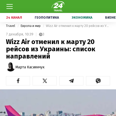
24 КАНАЛ
ГЕОПОЛИТИКА
ЭКОНОМИКА
БИЗНЕ
Travel
Европа и мир
Wizz Air отменил к марту 20 рейсов из Украины: список направлений
7 декабря,
10:39
3
Wizz Air отменил к марту 20
рейсов из Украины: список
направлений
Марта Касиянчук