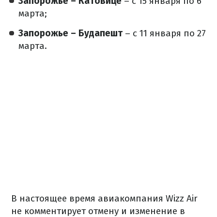
Запорожье – Катовице
– с 15 января по 6
марта;
Запорожье – Будапешт
– с 11 января по 27
марта.
В настоящее время авиакомпания Wizz Air
не комментирует отмену и изменение в