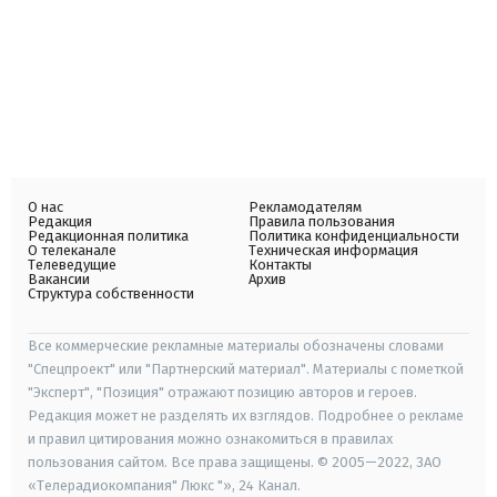
О нас
Рекламодателям
Редакция
Правила пользования
Редакционная политика
Политика конфиденциальности
О телеканале
Техническая информация
Телеведущие
Контакты
Вакансии
Архив
Структура собственности
Все коммерческие рекламные материалы обозначены словами
"Спецпроект" или "Партнерский материал". Материалы с пометкой
"Эксперт", "Позиция" отражают позицию авторов и героев.
Редакция может не разделять их взглядов. Подробнее о рекламе
и правил цитирования можно ознакомиться в правилах
пользования сайтом. Все права защищены. © 2005—2022, ЗАО
«Телерадиокомпания" Люкс "», 24 Канал.