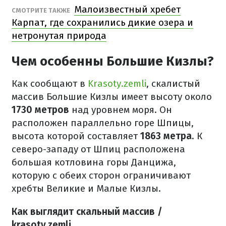
Малоизвестный хребет
СМОТРИТЕ ТАКЖЕ
Карпат, где сохранились дикие озера и
нетронутая природа
Чем особенны Большие Кизлы?
Как сообщают в
Krasoty.zemli
, скалистый
массив Большие Кизлы имеет высоту около
1730 метров
над уровнем моря. Он
расположен параллельно горе Шпицы,
высота которой составляет
1863 метра
. К
северо-западу от Шпиц расположена
большая котловина горы Данцижа,
которую с обеих сторон ограничивают
хребты Великие и Малые Кизлы.
Как выглядит скальный массив /
krasoty.zemli