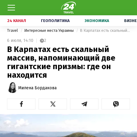
24 КАНАЛ
ГЕОПОЛИТИКА
ЭКОНОМИКА
БИЗНЕ
Travel
Интересные места Украины
В Карпатах есть скальный массив, напоминающий две гигантские призмы: где он находится
6 июля,
14:10
2
В Карпатах есть скальный
массив, напоминающий две
гигантские призмы: где он
находится
Милена Бордакова