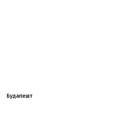
Будапешт