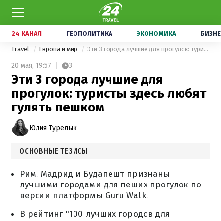
24 КАНАЛ
ГЕОПОЛИТИКА
ЭКОНОМИКА
БИЗНЕ
Travel
Европа и мир
Эти 3 города лучшие для прогулок: туристы здесь любят гулять пешком
20 мая,
19:57
3
Эти 3 города лучшие для
прогулок: туристы здесь любят
гулять пешком
Юлия Турелык
ОСНОВНЫЕ ТЕЗИСЫ
Рим, Мадрид и Будапешт признаны
лучшими городами для пеших прогулок по
версии платформы Guru Walk.
В рейтинг "100 лучших городов для