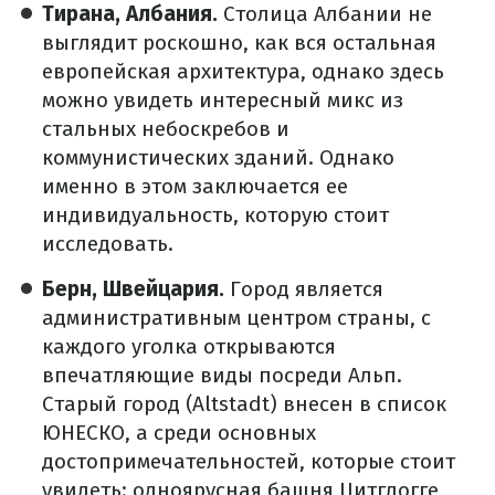
Тирана, Албания.
Столица Албании не
выглядит роскошно, как вся остальная
европейская архитектура, однако здесь
можно увидеть интересный микс из
стальных небоскребов и
коммунистических зданий. Однако
именно в этом заключается ее
индивидуальность, которую стоит
исследовать.
Берн, Швейцария.
Город является
административным центром страны, с
каждого уголка открываются
впечатляющие виды посреди Альп.
Старый город (Altstadt) внесен в список
ЮНЕСКО, а среди основных
достопримечательностей, которые стоит
увидеть: одноярусная башня Цитглогге,