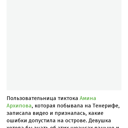
Пользовательница тиктока
Амина
Архипова
, которая побывала на Тенерифе,
записала видео и призналась, какие
ошибки допустила на острове. Девушка
хотела бы знать об этих нюансах раньше и