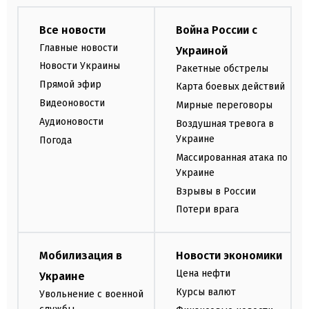
Все новости
Война России с
Главные новости
Украиной
Новости Украины
Ракетные обстрелы
Прямой эфир
Карта боевых действий
Видеоновости
Мирные переговоры
Аудионовости
Воздушная тревога в
Украине
Погода
Массированная атака по
Украине
Взрывы в России
Потери врага
Мобилизация в
Новости экономики
Цена нефти
Украине
Курсы валют
Увольнение с военной