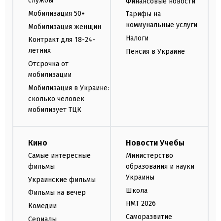
службы
Финансовые новости
Мобилизация 50+
Тарифы на
коммунальные услуги
Мобилизация женщин
Налоги
Контракт для 18-24-
летних
Пенсия в Украине
Отсрочка от
мобилизации
Мобилизация в Украине:
сколько человек
мобилизует ТЦК
Кино
Новости Учебы
Самые интересные
Министерство
фильмы
образования и науки
Украины
Украинские фильмы
Школа
Фильмы на вечер
НМТ 2026
Комедии
Саморазвитие
Сериалы