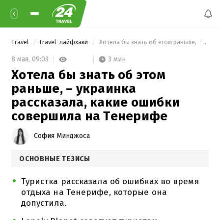
Travel
Travel-лайфхаки
 Хотела бы знать об этом раньше, – украинка рассказала, какие ошибки совершила на Тенерифе 
3 мин
8 мая,
09:03
Хотела бы знать об этом
раньше, – украинка
рассказала, какие ошибки
совершила на Тенерифе
София Минджоса
ОСНОВНЫЕ ТЕЗИСЫ
Туристка рассказала об ошибках во время
отдыха на Тенерифе, которые она
допустила.