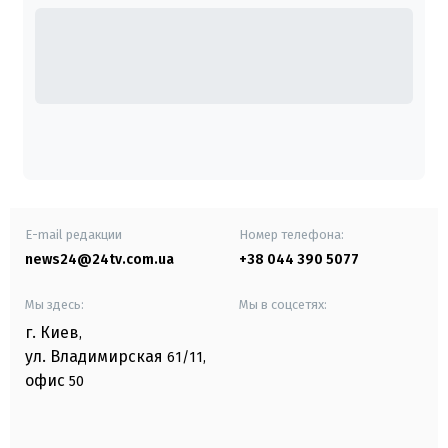
E-mail редакции
Номер телефона:
news24@24tv.com.ua
+38 044 390 5077
Мы здесь:
Мы в соцсетях:
г. Киев
,
ул. Владимирская
61/11,
офис
50