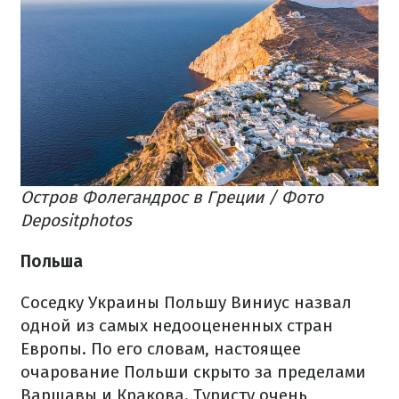
Остров Фолегандрос в Греции / Фото
Depositphotos
Польша
Соседку Украины Польшу Виниус назвал
одной из самых недооцененных стран
Европы. По его словам, настоящее
очарование Польши скрыто за пределами
Варшавы и Кракова. Туристу очень