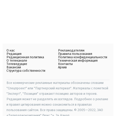
О нас
Рекламодателям
Редакция
Правила пользования
Редакционная политика
Политика конфиденциальности
О телеканале
Техническая информация
Телеведущие
Контакты
Вакансии
Архив
Структура собственности
Все коммерческие рекламные материалы обозначены словами
"Спецпроект" или "Партнерский материал". Материалы с пометкой
"Эксперт", "Позиция" отражают позицию авторов и героев.
Редакция может не разделять их взглядов. Подробнее о рекламе
и правил цитирования можно ознакомиться в правилах
пользования сайтом. Все права защищены. © 2005—2022, ЗАО
«Телерадиокомпания" Люкс "», 24 Канал.