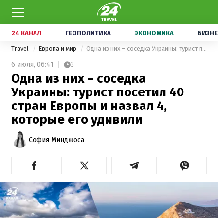
24 КАНАЛ
ГЕОПОЛИТИКА
ЭКОНОМИКА
БИЗНЕ
Travel
Европа и мир
Одна из них – соседка Украины: турист посетил 40 стран Европы и назвал 4, которые его удивили
6 июля,
06:41
3
Одна из них – соседка
Украины: турист посетил 40
стран Европы и назвал 4,
которые его удивили
София Минджоса