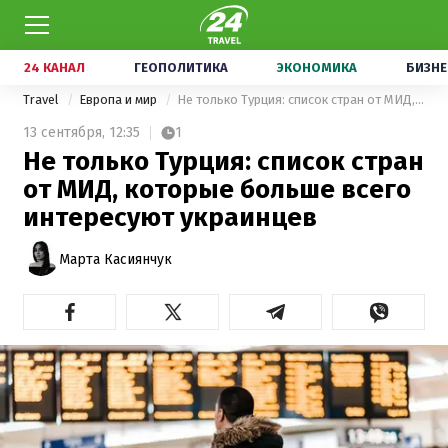
24 КАНАЛ
ГЕОПОЛИТИКА
ЭКОНОМИКА
БИЗНЕ
Travel
Европа и мир
Не только Турция: список стран от МИД, которые больше всего интересуют украинцев
13 сентября,
12:35
1
Не только Турция: список стран
от МИД, которые больше всего
интересуют украинцев
Марта Касиянчук