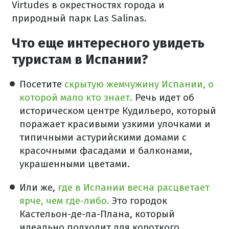
Virtudes в окрестностях города и
природный парк Las Salinas.
Что еще интересного увидеть
туристам в Испании?
Посетите
скрытую жемчужину Испании, о
которой мало кто знает.
Речь идет об
историческом центре Кудильеро, который
поражает красивыми узкими улочками и
типичными астурийскими домами с
красочными фасадами и балконами,
украшенными цветами.
Или же,
где в Испании весна расцветает
ярче, чем где-либо.
Это городок
Кастельон-де-ла-Плана, который
идеально подходит для короткого