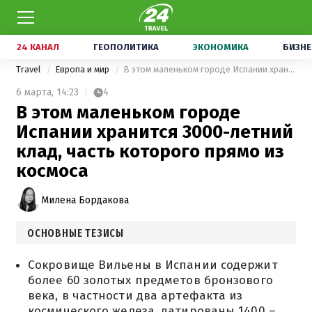
24 КАНАЛ
ГЕОПОЛИТИКА
ЭКОНОМИКА
БИЗНЕ
Travel
Европа и мир
В этом маленьком городе Испании хранится 3000-летний клад, часть которого прямо из космоса
6 марта,
14:23
4
В этом маленьком городе
Испании хранится 3000-летний
клад, часть которого прямо из
космоса
Милена Бордакова
ОСНОВНЫЕ ТЕЗИСЫ
Сокровище Вильены в Испании содержит
более 60 золотых предметов бронзового
века, в частности два артефакта из
космического железа, датированы 1400 –