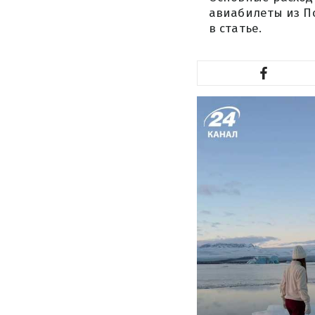
авиабилеты из По
в статье.