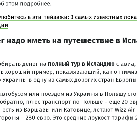
б этом подробнее.
любитесь в эти пейзажи: 3 самых известных ло
дии
г надо иметь на путешествие в Ис
обирать денег на
полный тур в Исландию
с авиа,
ть хороший пример, показывающий, как оптими
 Украины в одну из самых дорогих стран Европы
автобусом или поездом из Украины в Польшу сто
 обратно, плюс транспорт по Польше – еще 20 ев
есть из Варшавы или Катовице, летают Wizz Air 
тороны – 280 евро. Это средние лоукост-тарифы 2