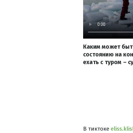
Каким может быт
состоянию на кон
ехать с туром – 
В тиктоке
eliss.kl