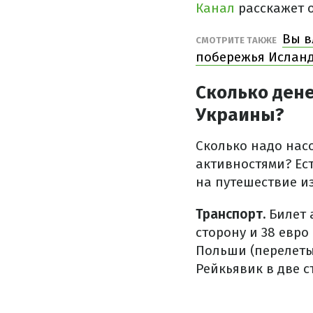
Канал
расскажет о
Вы в
СМОТРИТЕ ТАКЖЕ
побережья Ислан
Сколько дене
Украины?
Сколько надо нас
активностями? Ес
на путешествие из
Транспорт.
Билет 
сторону и 38 евро
Польши (перелеты 
Рейкьявик в две с