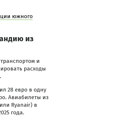
кации южного
ландию из
 транспортом и
зировать расходы
.
ил 28 евро в одну
ро. Авиабилеты из
или Ryanair) в
025 года.