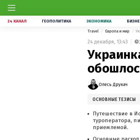
24 КАНАЛ
ГЕОПОЛИТИКА
ЭКОНОМИКА
БИЗНЕ
Travel
Европа и мир
Ук
24 декабря,
13:43
Украинка
обошлос
Олесь Друкач
ОСНОВНЫЕ ТЕЗИСЫ
Путешествие в Ис
туроператора, пи
приемлемой.
Основные расходы