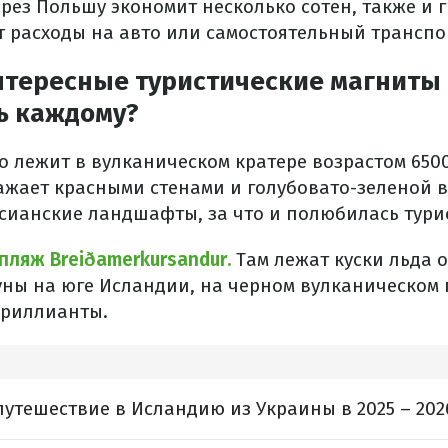
рез Польшу экономит несколько сотен, также и 
 расходы на авто или самостоятельный транспо
нтересные туристические магниты
ь каждому?
о лежит в вулканическом кратере возрастом 6500
ажает красными стенами и голубовато-зеленой 
сианские ландшафты, за что и полюбилась тури
пляж Breiðamerkursandur.
Там лежат куски льда 
ны на юге Исландии, на черном вулканическом п
бриллианты.
путешествие в Исландию из Украины в 2025 – 202