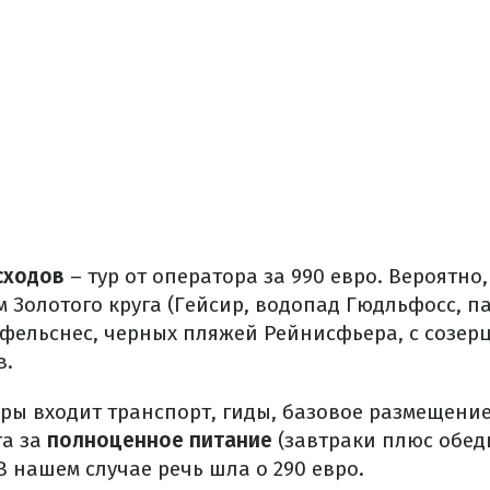
сходов
– тур от оператора за 990 евро. Вероятно, 
 Золотого круга (Гейсир, водопад Гюдльфосс, па
фельснес, черных пляжей Рейнисфьера, с созер
в.
ры входит транспорт, гиды, базовое размещение
та за
полноценное питание
(завтраки плюс обед
 нашем случае речь шла о 290 евро.