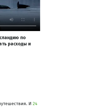
Исландию по
ать расходы и
путешествия. И
24