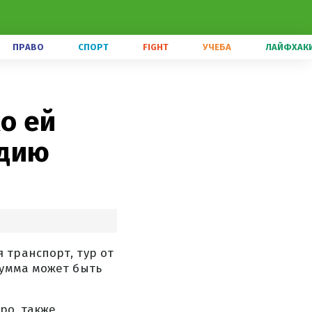
ПРАВО
СПОРТ
FIGHT
УЧЕБА
ЛАЙФХАК
о ей
ндию
 транспорт, тур от
сумма может быть
ро, также