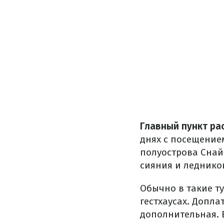
Главный пункт ра
днях с посещением
полуострова Снай
сияния и леднико
Обычно в такие ту
гестхаусах. Допла
дополнительная. В