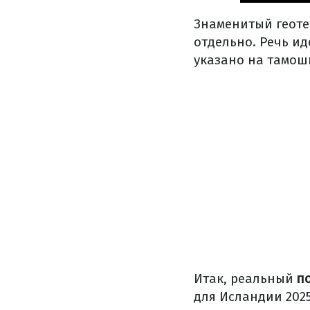
Знаменитый геот
отдельно. Речь ид
указано на тамош
Итак, реальный
по
для Исландии 2025