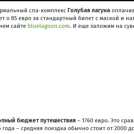
ермальный спа-комплекс
Голубая лагуна
оплачив
ет о 85 евро за стандартный билет с маской и на
нем сайте
bluelagoon.com
. И еще заложим на сув
лный бюджет путешествия
– 1760 евро. Это ср
 года – средняя поездка обычно стоит от 2000 до