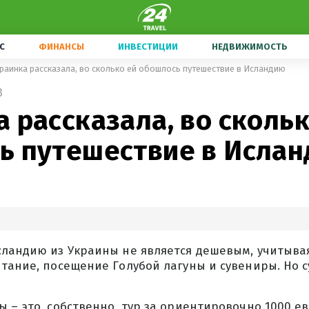
С
ФИНАНСЫ
ИНВЕСТИЦИИ
НЕДВИЖИМОСТЬ
раинка рассказала, во сколько ей обошлось путешествие в Исландию
3
 рассказала, во скольк
ь путешествие в Исла
ландию из Украины не является дешевым, учитывая
тание, посещение Голубой лагуны и сувениры. Но 
 – это, собственно, тур за ориентировочно 1000 ев