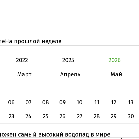
ле
На прошлой неделе
2022
2025
2026
Март
Апрель
Май
06
07
08
09
10
11
12
13
23
24
25
26
27
28
29
30
оложен самый высокий водопад в мире