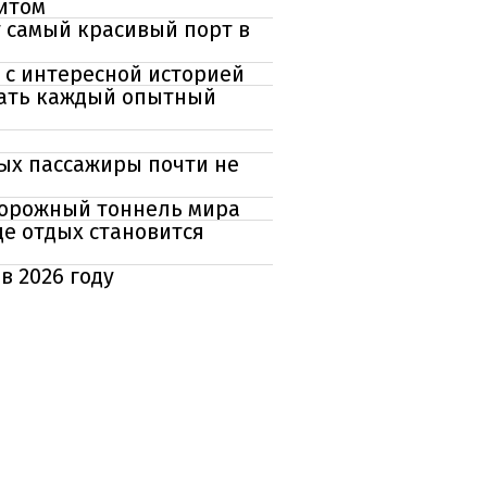
ритом
 самый красивый порт в
и с интересной историей
огать каждый опытный
рых пассажиры почти не
дорожный тоннель мира
де отдых становится
в 2026 году