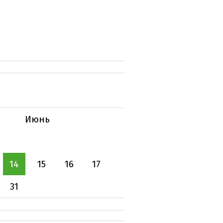
Июнь
14
15
16
17
31