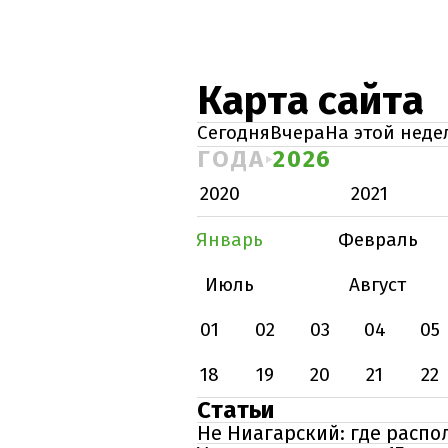
Карта сайта
Сегодня
Вчера
На этой неде
ГОДА
2026
2020
2021
Январь
Февраль
Июль
Август
01
02
03
04
05
18
19
20
21
22
Статьи
Не Ниагарский: где расп