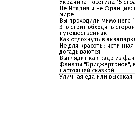
Украинка посетила 15 стр
Не Италия и не Франция:
мире
Вы проходили мимо него 1
Это стоит обходить сторо
путешественник
Как отдохнуть в аквапарк
Не для красоты: истинная
догадываются
Выглядит как кадр из фа
Фанаты "Бриджертонов", в
настоящей сказкой
Уличная еда или высокая 