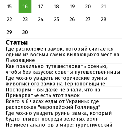
15
16
17
18
19
20
21
22
23
24
25
26
27
28
29
30
Статьи
Где расположен замок, который считается
одним из восьми самых выдающихся мест на
Львовщине
Как правильно путешествовать осенью,
чтобы без казусов: советы путешественницы
Где можно увидеть исторические руины
живописного замка на Тернопольщине
Поспорим – вы даже не знали, что на
Прикарпатье есть этот замок
Всего в 6 часах езды от Украины: где
расположен "европейский Голливуд"
Где можно увидеть руины замка, который
будто плывет посреди зеленых волн
Не имеет аналогов в мире: туристический