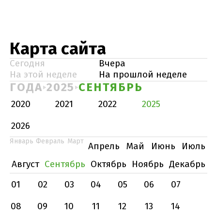
Карта сайта
Сегодня
Вчера
На этой неделе
На прошлой неделе
ГОДА
2025
СЕНТЯБРЬ
2020
2021
2022
2025
2026
Январь
Февраль
Март
Апрель
Май
Июнь
Июль
Август
Сентябрь
Октябрь
Ноябрь
Декабрь
01
02
03
04
05
06
07
08
09
10
11
12
13
14