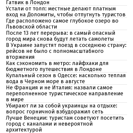
Гатвик в Лондон
Устали от толп: местные делают платным
вход на Доломиты, чтобы отпугнуть туристов
Где расположено самое глубокое озеро во
Львовской области
После 13 лет перерыва: в самый опасный
город мира снова будут летать самолеты
В Украине запустят поезд в соседнюю страну:
рейсов не было с полномасштабного
вторжения
Как сэкономить в метро: лайфхаки для
бюджетного путешествия в Лондоне
Купальный сезон в Одессе: насколько теплая
вода в Черном море в августе
Не Франция и не Италия: назвали самое
переполненное туристическое направление
в мире
Убирают ли за собой украинцы на отдыхе:
вопрос горничной взбудоражил сеть
Лучше Венеции: туристам советуют посетить
город с каналами и невероятной
архитектурой