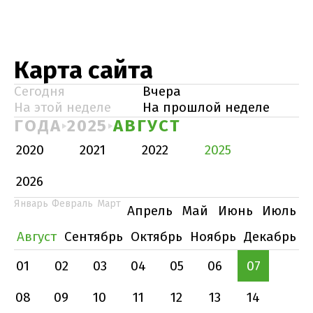
Карта сайта
Сегодня
Вчера
На этой неделе
На прошлой неделе
ГОДА
2025
АВГУСТ
2020
2021
2022
2025
2026
Январь
Февраль
Март
Апрель
Май
Июнь
Июль
Август
Сентябрь
Октябрь
Ноябрь
Декабрь
01
02
03
04
05
06
07
08
09
10
11
12
13
14