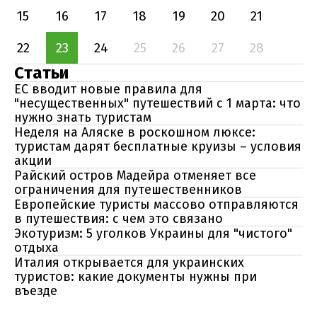
15
16
17
18
19
20
21
22
23
24
25
26
27
28
Статьи
ЕС вводит новые правила для
"несущественных" путешествий с 1 марта: что
нужно знать туристам
Неделя на Аляске в роскошном люксе:
туристам дарят бесплатные круизы – условия
акции
Райский остров Мадейра отменяет все
ограничения для путешественников
Европейские туристы массово отправляются
в путешествия: с чем это связано
Экотуризм: 5 уголков Украины для "чистого"
отдыха
Италия открывается для украинских
туристов: какие документы нужны при
въезде