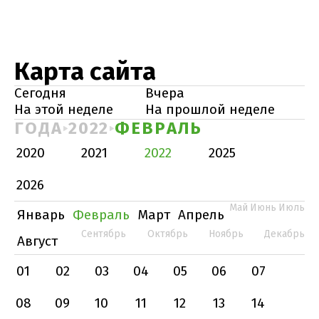
Карта сайта
Сегодня
Вчера
На этой неделе
На прошлой неделе
ГОДА
2022
ФЕВРАЛЬ
2020
2021
2022
2025
2026
Май
Июнь
Июль
Январь
Февраль
Март
Апрель
Сентябрь
Октябрь
Ноябрь
Декабрь
Август
01
02
03
04
05
06
07
08
09
10
11
12
13
14