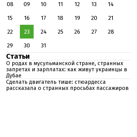
08
09
10
11
12
13
14
15
16
17
18
19
20
21
22
23
24
25
26
27
28
29
30
31
Статьи
О родах в мусульманской стране, странных
запретах и зарплатах: как живут украинцы в
Дубае
Сделать двигатель тише: стюардесса
рассказала о странных просьбах пассажиров