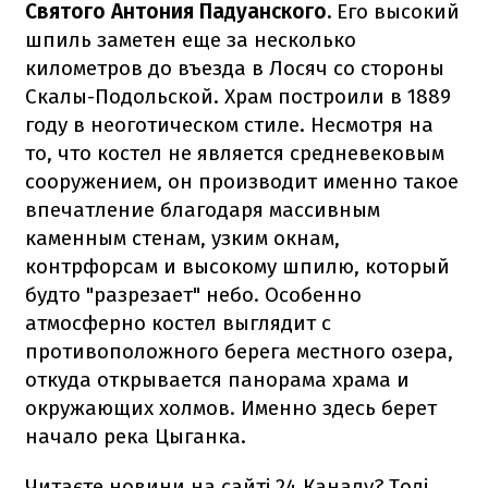
Святого Антония Падуанского.
Его высокий
шпиль заметен еще за несколько
километров до въезда в Лосяч со стороны
Скалы-Подольской. Храм построили в 1889
году в неоготическом стиле. Несмотря на
то, что костел не является средневековым
сооружением, он производит именно такое
впечатление благодаря массивным
каменным стенам, узким окнам,
контрфорсам и высокому шпилю, который
будто "разрезает" небо. Особенно
атмосферно костел выглядит с
противоположного берега местного озера,
откуда открывается панорама храма и
окружающих холмов. Именно здесь берет
начало река Цыганка.
Читаєте новини на сайті 24 Каналу? Тоді