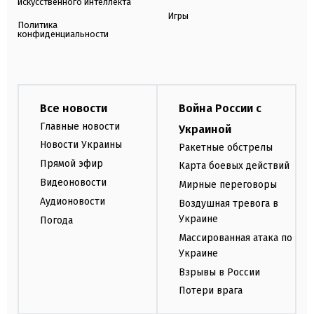
искусственного интеллекта
Игры
Политика
конфиденциальности
Все новости
Война России с
Главные новости
Украиной
Новости Украины
Ракетные обстрелы
Прямой эфир
Карта боевых действий
Видеоновости
Мирные переговоры
Аудионовости
Воздушная тревога в
Украине
Погода
Массированная атака по
Украине
Взрывы в России
Потери врага