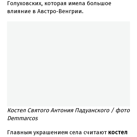
Голуховских, которая имела большое
влияние в Австро-Венгрии.
Костел Святого Антония Падуанского / фото
Demmarcos
Главным украшением села считают
костел