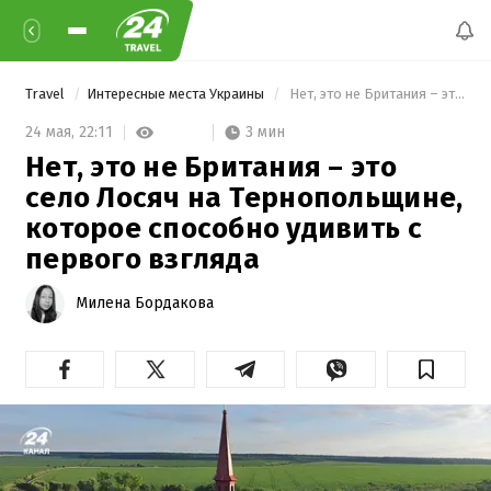
Travel
Интересные места Украины
 Нет, это не Британия – это село Лосяч на Тернопольщине, которое способно удивить с первого взгляда 
3 мин
24 мая,
22:11
Нет, это не Британия – это
село Лосяч на Тернопольщине,
которое способно удивить с
первого взгляда
Милена Бордакова