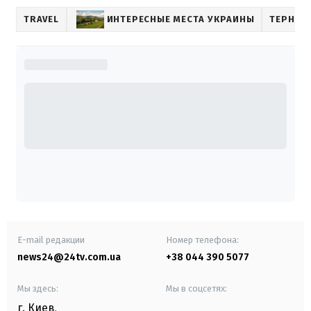
TRAVEL
ИНТЕРЕСНЫЕ МЕСТА УКРАИНЫ
ТЕРНОП
E-mail редакции
Номер телефона:
news24@24tv.com.ua
+38 044 390 5077
Мы здесь:
Мы в соцсетях:
г. Киев
,