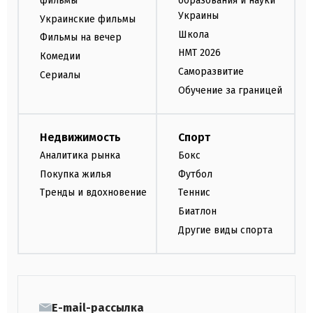
фильмы
образования и науки
Украины
Украинские фильмы
Школа
Фильмы на вечер
НМТ 2026
Комедии
Саморазвитие
Сериалы
Обучение за границей
Недвижимость
Спорт
Аналитика рынка
Бокс
Покупка жилья
Футбол
Тренды и вдохновение
Теннис
Биатлон
Другие виды спорта
E-mail-рассылка