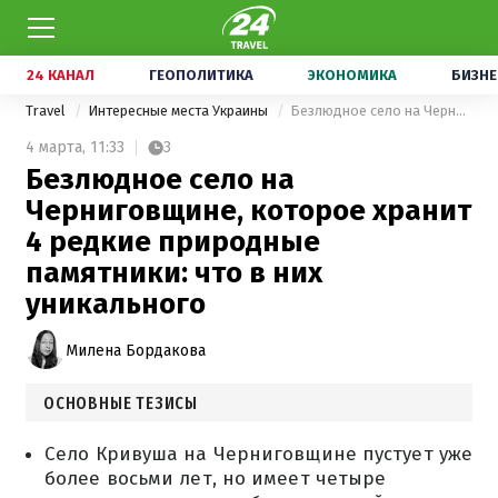
24 КАНАЛ
ГЕОПОЛИТИКА
ЭКОНОМИКА
БИЗНЕ
Travel
Интересные места Украины
Безлюдное село на Черниговщине, которое хранит 4 редкие природные памятники: что в них уникального
4 марта,
11:33
3
Безлюдное село на
Черниговщине, которое хранит
4 редкие природные
памятники: что в них
уникального
Милена Бордакова
ОСНОВНЫЕ ТЕЗИСЫ
Село Кривуша на Черниговщине пустует уже
более восьми лет, но имеет четыре