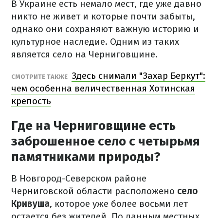
В Украине есть немало мест, где уже давно
никто не живет и которые почти забыты,
однако они сохраняют важную историю и
культурное наследие. Одним из таких
является село на Черниговщине.
Здесь снимали "Захар Беркут":
СМОТРИТЕ ТАКЖЕ
чем особенна величественная Хотинская
крепость
Где на Черниговщине есть
заброшенное село с четырьмя
памятниками природы?
В Новгород-Северском районе
Черниговской области расположено
село
Кривуша
, которое уже более восьми лет
остается без жителей. По данным местных