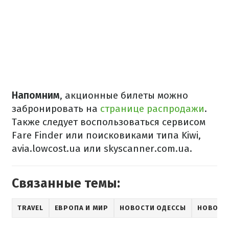
Напомним
, акционные билеты можно
забронировать на
странице распродажи
.
Также следует воспользоваться сервисом
Fare Finder или поисковиками типа Kiwi,
avia.lowcost.ua или skyscanner.com.ua.
Связанные темы:
TRAVEL
ЕВРОПА И МИР
НОВОСТИ ОДЕССЫ
НОВОСТ