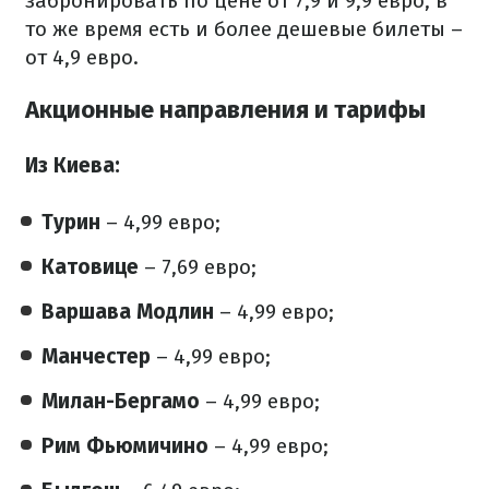
забронировать по цене от 7,9 и 9,9 евро, в
то же время есть и более дешевые билеты –
от 4,9 евро.
Акционные направления и тарифы
Из Киева:
Турин
– 4,99 евро;
Катовице
– 7,69 евро;
Варшава Модлин
– 4,99 евро;
Манчестер
– 4,99 евро;
Милан-Бергамо
– 4,99 евро;
Рим Фьюмичино
– 4,99 евро;