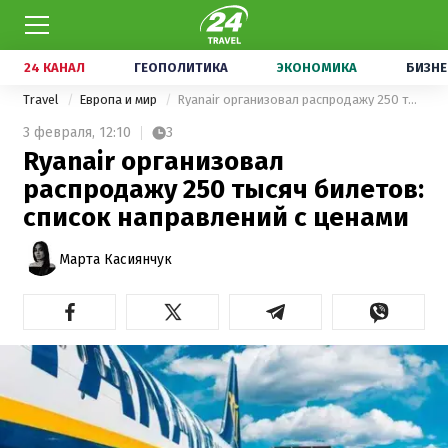
24 КАНАЛ
ГЕОПОЛИТИКА
ЭКОНОМИКА
БИЗНЕ
Travel
Европа и мир
Ryanair организовал распродажу 250 тысяч билетов: список направлений с ценами
3 февраля,
12:10
3
Ryanair организовал
распродажу 250 тысяч билетов:
список направлений с ценами
Марта Касиянчук