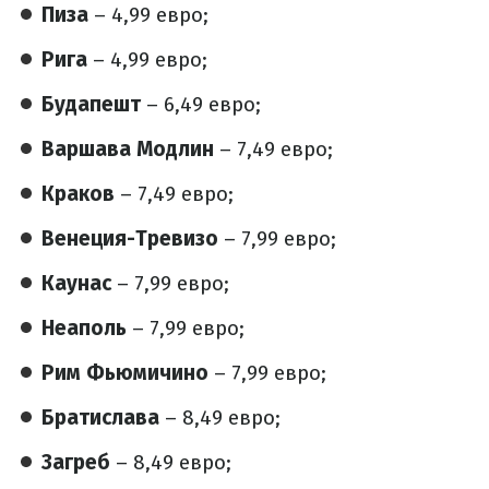
Пиза
– 4,99 евро;
Рига
– 4,99 евро;
Будапешт
– 6,49 евро;
Варшава Модлин
– 7,49 евро;
Краков
– 7,49 евро;
Венеция-Тревизо
– 7,99 евро;
Каунас
– 7,99 евро;
Неаполь
– 7,99 евро;
Рим Фьюмичино
– 7,99 евро;
Братислава
– 8,49 евро;
Загреб
– 8,49 евро;