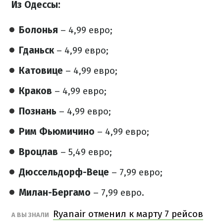
Из Одессы:
Болонья
– 4,99 евро;
Гданьск
– 4,99 евро;
Катовице
– 4,99 евро;
Краков
– 4,99 евро;
Познань
– 4,99 евро;
Рим Фьюмичино
– 4,99 евро;
Вроцлав
– 5,49 евро;
Дюссельдорф-Веце
– 7,99 евро;
Милан-Бергамо
– 7,99 евро.
Ryanair отменил к марту 7 рейсов
А ВЫ ЗНАЛИ