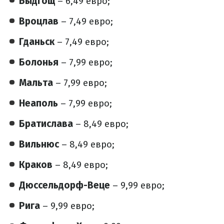
Быдгощ
– 6,49 евро;
Вроцлав
– 7,49 евро;
Гданьск
– 7,49 евро;
Болонья
– 7,99 евро;
Мальта
– 7,99 евро;
Неаполь
– 7,99 евро;
Братислава
– 8,49 евро;
Вильнюс
– 8,49 евро;
Краков
– 8,49 евро;
Дюссельдорф-Веце
– 9,99 евро;
Рига
– 9,99 евро;