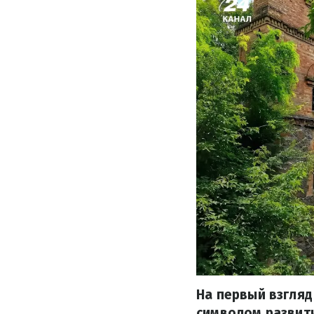
На первый взгляд
символом развит