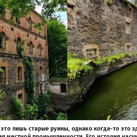
 это лишь старые руины, однако когда-то это 
ия местной промышленности. Его история насч