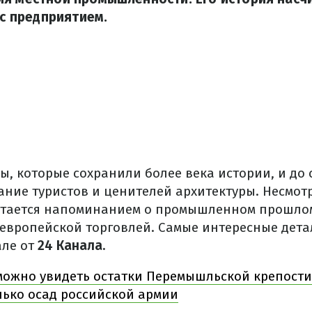
 с предприятием.
, которые сохранили более века истории, и до 
ние туристов и ценителей архитектуры. Несмот
стается напоминанием о промышленном прошло
с европейской торговлей. Самые интересные дет
але от
24 Канала.
можно увидеть остатки Перемышльской крепости
ько осад российской армии