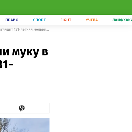
ПРАВО
СПОРТ
FIGHT
УЧЕБА
ЛАЙФХАК
Когда-то отсюда экспортировали муку в Европу: как сегодня выглядит 131-летняя мельница
и муку в
31-