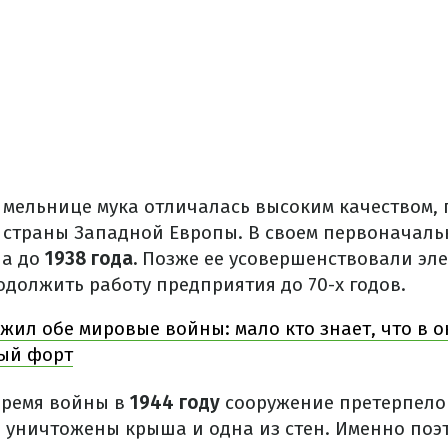
 мельнице мука отличалась высоким качеством, 
 страны Западной Европы. В своем первоначаль
а до
1938 года.
Позже ее усовершенствовали эле
одолжить работу предприятия до 70-х годов.
жил обе мировые войны: мало кто знает, что в о
ый форт
время войны в
1944 году
сооружение претерпело
 уничтожены крыша и одна из стен. Именно поэт