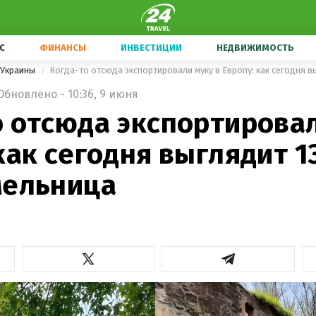
С
ФИНАНСЫ
ИНВЕСТИЦИИ
НЕДВИЖИМОСТЬ
 Украины
Обновлено - 10:36, 9 июня
о отсюда экспортировал
как сегодня выглядит 1
мельница