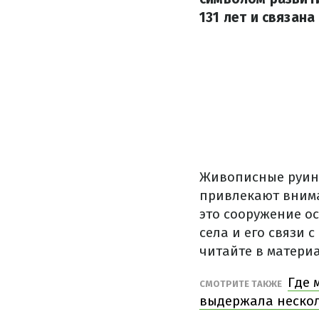
131 лет и связана
Живописные руины
привлекают внима
это сооружение о
села и его связи 
читайте в матери
Где 
СМОТРИТЕ ТАКЖЕ
выдержала нескол