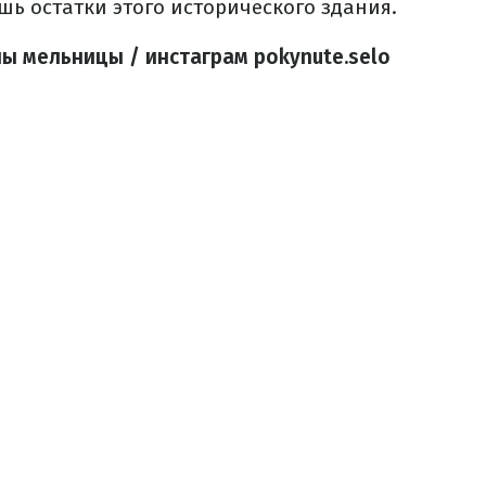
шь остатки этого исторического здания.
ны мельницы / инстаграм pokynute.selo