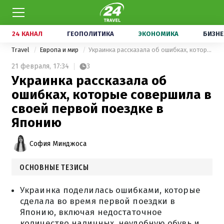
24 КАНАЛ
ГЕОПОЛИТИКА
ЭКОНОМИКА
БИЗНЕ
Travel
Европа и мир
Украинка рассказала об ошибках, которые совершила в своей первой поездке в Японию
21 февраля,
17:34
3
Украинка рассказала об
ошибках, которые совершила в
своей первой поездке в
Японию
София Минджоса
ОСНОВНЫЕ ТЕЗИСЫ
Украинка поделилась ошибками, которые
сделала во время первой поездки в
Японию, включая недостаточное
количество наличных, неудобную обувь и