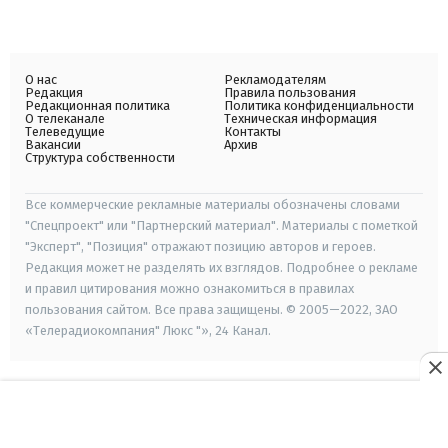
О нас
Рекламодателям
Редакция
Правила пользования
Редакционная политика
Политика конфиденциальности
О телеканале
Техническая информация
Телеведущие
Контакты
Вакансии
Архив
Структура собственности
Все коммерческие рекламные материалы обозначены словами
"Спецпроект" или "Партнерский материал". Материалы с пометкой
"Эксперт", "Позиция" отражают позицию авторов и героев.
Редакция может не разделять их взглядов. Подробнее о рекламе
и правил цитирования можно ознакомиться в правилах
пользования сайтом. Все права защищены. © 2005—2022, ЗАО
«Телерадиокомпания" Люкс "», 24 Канал.