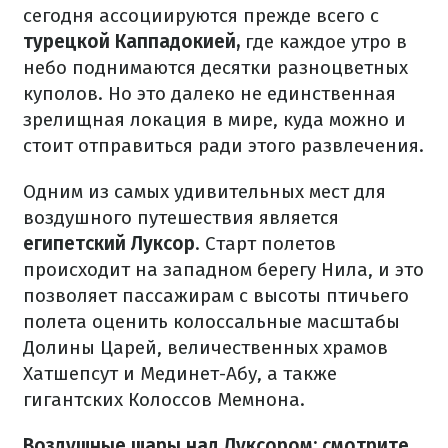
сегодня ассоциируются прежде всего с
турецкой Каппадокией,
где каждое утро в
небо поднимаются десятки разноцветных
куполов. Но это далеко не единственная
зрелищная локация в мире, куда можно и
стоит отправиться ради этого развлечения.
Одним из самых удивительных мест для
воздушного путешествия является
египетский Луксор
. Старт полетов
происходит на западном берегу Нила, и это
позволяет пассажирам с высоты птичьего
полета оценить колоссальные масштабы
Долины Царей, величественных храмов
Хатшепсут и Мединет-Абу, а также
гигантских Колоссов Мемнона.
Воздушные шары над Луксором: смотрите