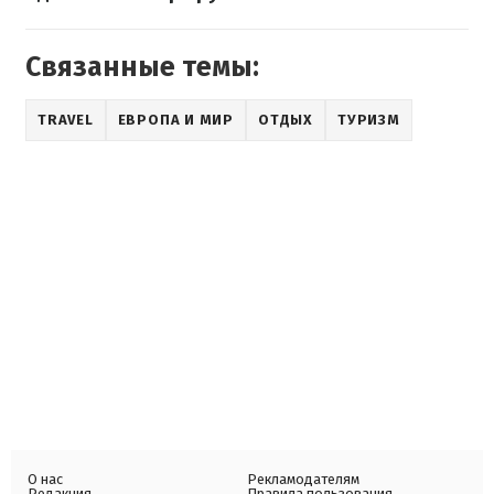
Связанные темы:
TRAVEL
ЕВРОПА И МИР
ОТДЫХ
ТУРИЗМ
О нас
Рекламодателям
Редакция
Правила пользования