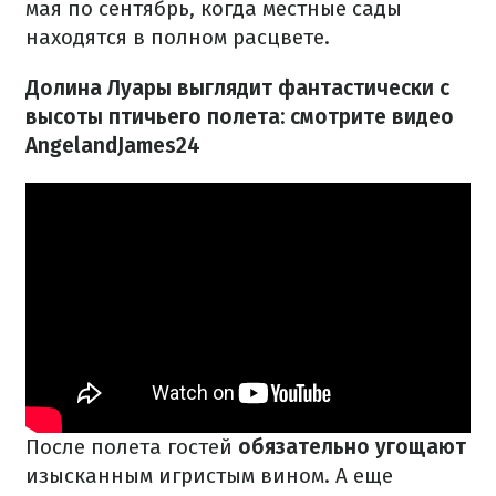
мая по сентябрь, когда местные сады
находятся в полном расцвете.
Долина Луары выглядит фантастически с
высоты птичьего полета: смотрите видео
AngelandJames24
После полета гостей
обязательно угощают
изысканным игристым вином. А еще