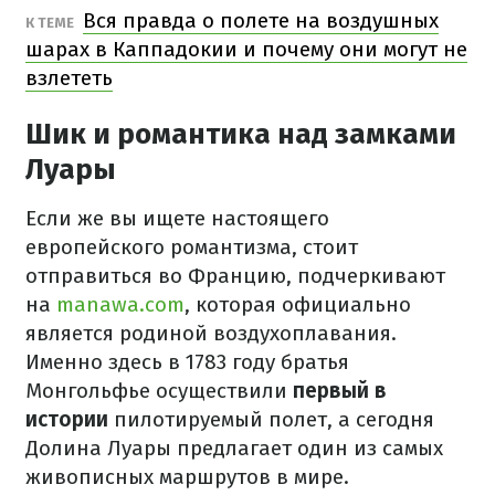
Вся правда о полете на воздушных
К ТЕМЕ
шарах в Каппадокии и почему они могут не
взлететь
Шик и романтика над замками
Луары
Если же вы ищете настоящего
европейского романтизма, стоит
отправиться во Францию, подчеркивают
на
manawa.com
, которая официально
является родиной воздухоплавания.
Именно здесь в 1783 году братья
Монгольфье осуществили
первый в
истории
пилотируемый полет, а сегодня
Долина Луары предлагает один из самых
живописных маршрутов в мире.