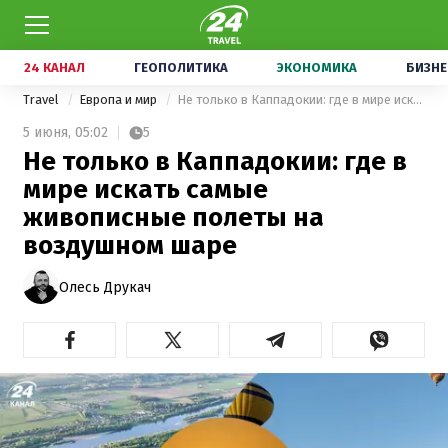
24 КАНАЛ
ГЕОПОЛИТИКА
ЭКОНОМИКА
БИЗНЕ
Travel
Европа и мир
Не только в Каппадокии: где в мире искать самые живописные полеты на воздушном шаре
5 июня,
05:02
5
Не только в Каппадокии: где в
мире искать самые
живописные полеты на
воздушном шаре
Олесь Друкач