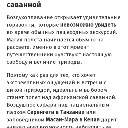
саванной
Воздухоплавание открывает удивительные
горизонты, которые
невозможно увидеть
во время обычных пешеходных экскурсий.
Магия полета начинается обычно на
рассвете, именно в этот момент
путешественники чувствуют настоящую
свободу и величие природы.
Поэтому как раз для тех, кто хочет
экстремальных ощущений и встречи с
дикой природой, идеальным выбором
станет полет над африканской саванной.
Воздушное сафари над национальным
парком
Серенгети в Танзании
или
заповедником
Масаи-Мара в Кении
дарит
уникальную возможность наблюдать за