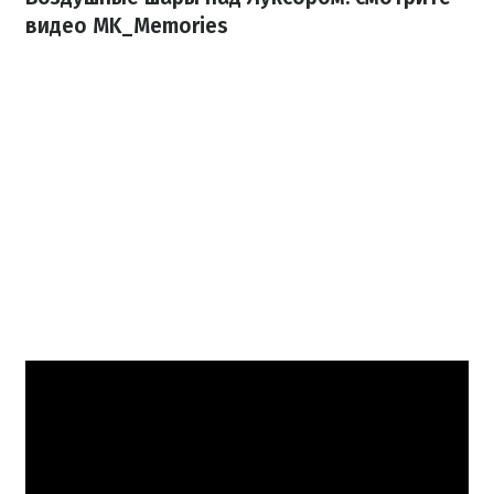
видео MK_Memories