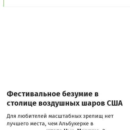
Фестивальное безумие в
столице воздушных шаров США
Для любителей масштабных зрелищ нет
лучшего места, чем Альбукерке в