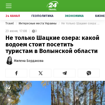
24 КАНАЛ
ГЕОПОЛИТИКА
ЭКОНОМИКА
БИЗНЕ
Travel
Интересные места Украины
Не только Шацкие озера: какой водоем стоит посетить туристам в Волынской области
23 июня,
17:08
3
Не только Шацкие озера: какой
водоем стоит посетить
туристам в Волынской области
Милена Бордакова