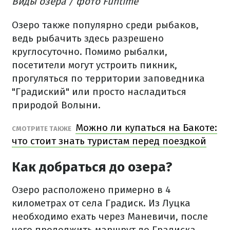
Виды озера / фото Funtime
Озеро также популярно среди рыбаков,
ведь рыбачить здесь разрешено
круглосуточно. Помимо рыбалки,
посетители могут устроить пикник,
прогуляться по территории заповедника
"Градиский" или просто насладиться
природой Волыни.
Можно ли купаться на Бакоте:
СМОТРИТЕ ТАКЖЕ
что стоит знать туристам перед поездкой
Как добраться до озера?
Озеро расположено примерно в 4
километрах от села Градиск. Из Луцка
необходимо ехать через Маневичи, после
чего продолжить маршрут до Градиска.