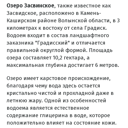
Озеро Засвинское
, также известное как
Засвидское, расположено в Камень-
Каширском районе Волынской области, в 3
километрах к востоку от села Градиск.
Водоем входит в состав ландшафтного
заказника "Градисский" и отличается
правильной округлой формой. Площадь
озера составляет 10,2 гектара, а
максимальная глубина достигает 6 метров.
Озеро имеет карстовое происхождение,
благодаря чему вода здесь остается
кристально чистой и прохладной даже в
летнюю жару. Одной из особенностей
водоема является естественное
содержание глицерина в воде, которое
положительно влияет на состояние кожи.