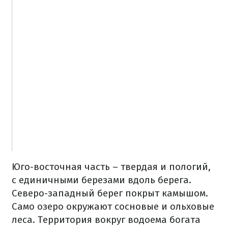
Юго-восточная часть – твердая и пологий,
с единичными березами вдоль берега.
Северо-западный берег покрыт камышом.
Само озеро окружают сосновые и ольховые
леса. Территория вокруг водоема богата