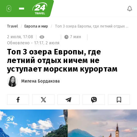
Travel
Европа и мир
 Топ 3 озера Европы, где летний отдых ничем не уступает морским курортам 
7 мин
2 июля,
17:08
Обновлено -
17:17,
2 июля
Топ 3 озера Европы, где
летний отдых ничем не
уступает морским курортам
Милена Бордакова