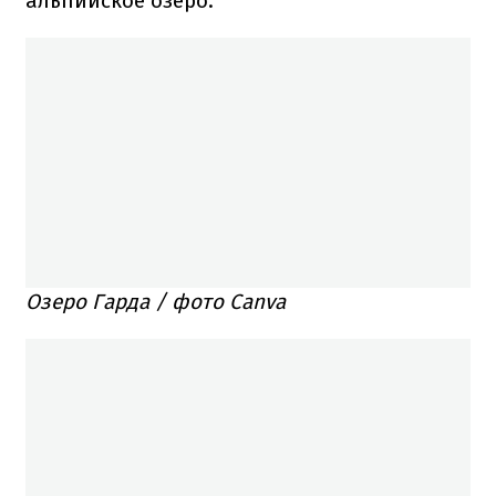
альпийское озеро.
Озеро Гарда / фото Canva