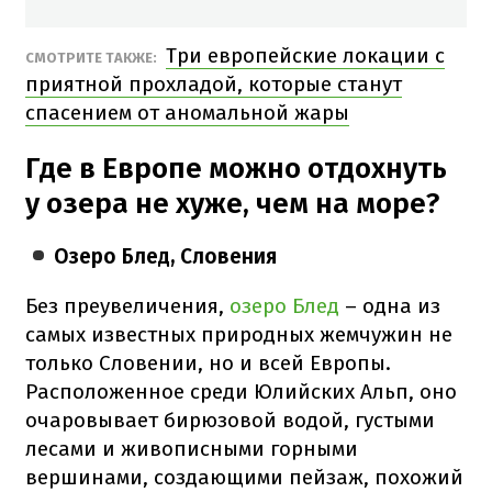
Три европейские локации с
СМОТРИТЕ ТАКЖЕ:
приятной прохладой, которые станут
спасением от аномальной жары
Где в Европе можно отдохнуть
у озера не хуже, чем на море?
Озеро Блед, Словения
Без преувеличения,
озеро Блед
– одна из
самых известных природных жемчужин не
только Словении, но и всей Европы.
Расположенное среди Юлийских Альп, оно
очаровывает бирюзовой водой, густыми
лесами и живописными горными
вершинами, создающими пейзаж, похожий