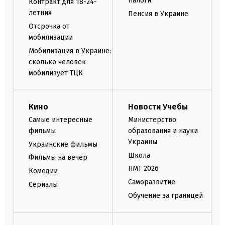
Налоги
Контракт для 18-24-
летних
Пенсия в Украине
Отсрочка от
мобилизации
Мобилизация в Украине:
сколько человек
мобилизует ТЦК
Кино
Новости Учебы
Самые интересные
Министерство
фильмы
образования и науки
Украины
Украинские фильмы
Школа
Фильмы на вечер
НМТ 2026
Комедии
Саморазвитие
Сериалы
Обучение за границей