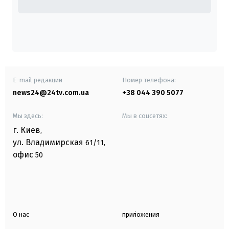
E-mail редакции
Номер телефона:
news24@24tv.com.ua
+38 044 390 5077
Мы здесь:
Мы в соцсетях:
г. Киев
,
ул. Владимирская
61/11,
офис
50
О нас
приложения