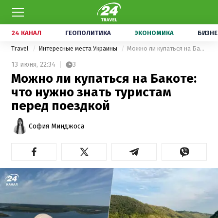
24 КАНАЛ
ГЕОПОЛИТИКА
ЭКОНОМИКА
БИЗНЕ
Travel
Интересные места Украины
Можно ли купаться на Бакоте: что нужно знать туристам перед поездкой
13 июня,
22:34
3
Можно ли купаться на Бакоте:
что нужно знать туристам
перед поездкой
София Минджоса