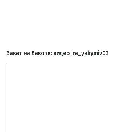
Закат на Бакоте: видео ira_yakymiv03