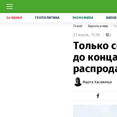
24 КАНАЛ
ГЕОПОЛИТИКА
ЭКОНОМИКА
БИЗНЕ
Travel
Европа и мир
То
21 июля,
11:36
2
Только 
до конца
распрод
Марта Касиянчук