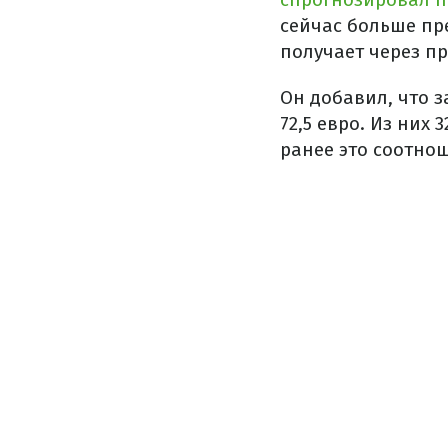
сейчас больше пр
получает через п
Он добавил, что з
72,5 евро. Из них
ранее это соотнош