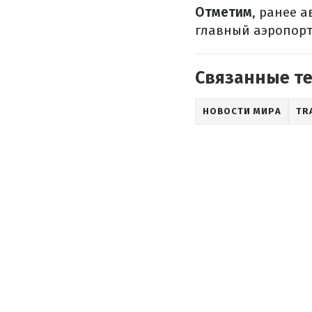
Отметим
, ранее 
главный аэропорт 
Связанные т
НОВОСТИ МИРА
TR