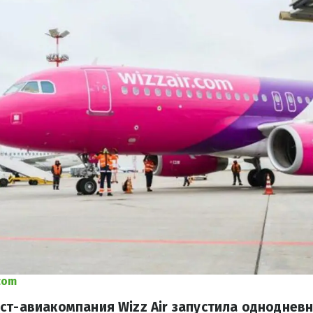
com
ст-авиакомпания Wizz Air запустила одноднев