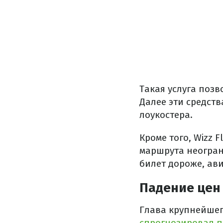
Такая услуга позв
Далее эти средст
лоукостера.
Кроме того, Wizz 
маршрута неогран
билет дороже, ав
Падение цен 
Глава крупнейшег
спрогнозировал 