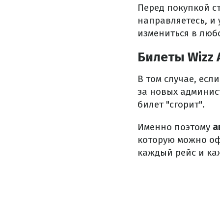
Перед покупкой ст
направляетесь, и 
измениться в люб
Билеты Wizz 
В том случае, есл
за новых админис
билет "сгорит".
Именно поэтому
а
которую можно офо
каждый рейс и ка