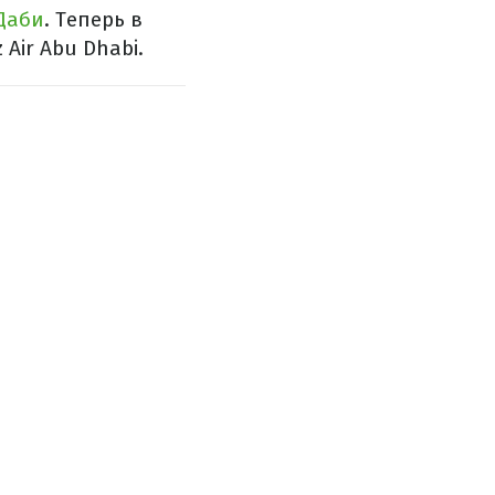
-Даби
. Теперь в
Air Abu Dhabi.