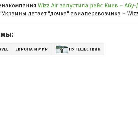
авиакомпания
Wizz Air запустила рейс Киев – Абу
Украины летает "дочка" авиаперевозчика – Wizz 
емы:
AVEL
ЕВРОПА И МИР
ПУТЕШЕСТВИЯ