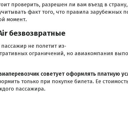
оит проверить, разрешен ли вам въезд в страну
учитывать факт того, что правила зарубежных п
ой момент.
Air безвозвратные
и пассажир не полетит из-
тративных ограничений, но авиакомпания выпо
виаперевозчик советует оформлять платную услу
рмить только при покупке билета. Ее стоимость 
ждого пассажира.