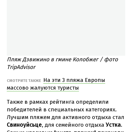
Пляж Дзвижино в гмине Колобжег / фото
TripAdvisor
На эти 3 пляжа Европы
СМОТРИТЕ ТАКЖЕ
массово жалуются туристы
Также в рамках рейтинга определили
победителей в специальных категориях.
Лучшим пляжем для активного отдыха стал
Свиноуйсьце
, для семейного отдыха
Устка
.