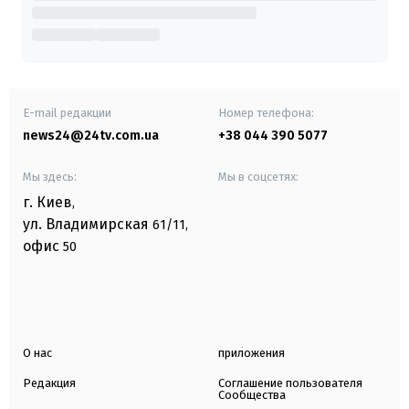
E-mail редакции
Номер телефона:
news24@24tv.com.ua
+38 044 390 5077
Мы здесь:
Мы в соцсетях:
г. Киев
,
ул. Владимирская
61/11,
офис
50
О нас
приложения
Редакция
Соглашение пользователя
Сообщества