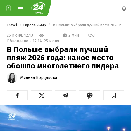
Travel
Европа и мир
 В Польше выбрали лучший пляж 2026 года: какое место обошло многолетнего лидера 
2 мин
25 июня,
12:13
3
Обновлено -
12:14,
25 июня
В Польше выбрали лучший
пляж 2026 года: какое место
обошло многолетнего лидера
Милена Бордакова