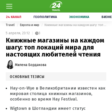
24 КАНАЛ
ГЕОПОЛИТИКА
ЭКОНОМИКА
БИЗНЕ
Travel
Европа и мир
Книжные магазины на каждом шагу: топ локаций мира для настоящих любителей чтения
5 апреля,
23:12
3
Книжные магазины на каждом
шагу: топ локаций мира для
настоящих любителей чтения
Милена Бордакова
ОСНОВНЫЕ ТЕЗИСЫ
Hay-on-Wye в Великобритании известен как
мировая столица книжных магазинов,
особенно во время Hay Festival.
Wigtown в Шотландии имеет статус