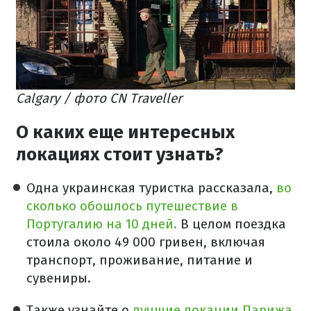
Calgary / фото CN Traveller
О каких еще интересных
локациях стоит узнать?
Одна украинская туристка рассказала,
во
сколько обошлось путешествие в
Португалию на 10 дней.
В целом поездка
стоила около 49 000 гривен, включая
транспорт, проживание, питание и
сувениры.
Также узнайте о
лучшие локации Парижа